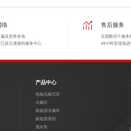
网络
售后服务
络遍及世界各地
全国数百个服务
市已设立便捷的服务中心
48小时至现场
产品中心
危险品厢式车
冷藏车
新能源冷藏车
新能源系列
洒水车