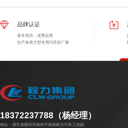
品牌认证
多年资历，优秀品质
生产各类大型专用汽车的厂家
18372237788（杨经理）
地址：湖北省随州市南郊平原岗程力汽车工业园