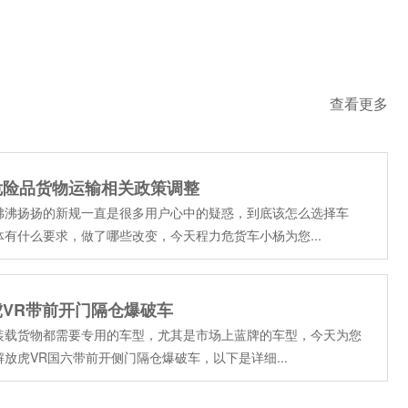
查看更多
危险品货物运输相关政策调整
沸沸扬扬的新规一直是很多用户心中的疑惑，到底该怎么选择车
体有什么要求，做了哪些改变，今天程力危货车小杨为您...
虎VR带前开门隔仓爆破车
装载货物都需要专用的车型，尤其是市场上蓝牌的车型，今天为您
放虎VR国六带前开侧门隔仓爆破车，以下是详细...