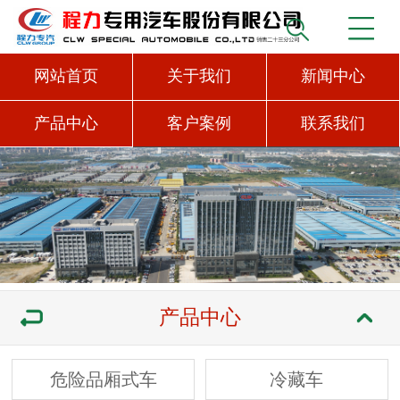
网站首页
关于我们
新闻中心
产品中心
客户案例
联系我们
产品中心
危险品厢式车
冷藏车