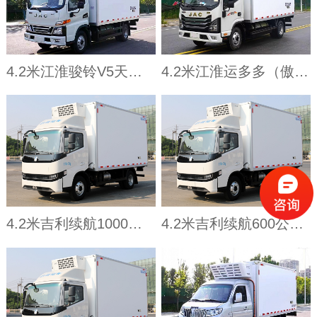
4.2米江淮骏铃V5天然气冷藏车
4.2米江淮运多多（傲运）天然气冷藏车
4.2米吉利续航1000公里电动冷藏车
4.2米吉利续航600公里电动冷藏车