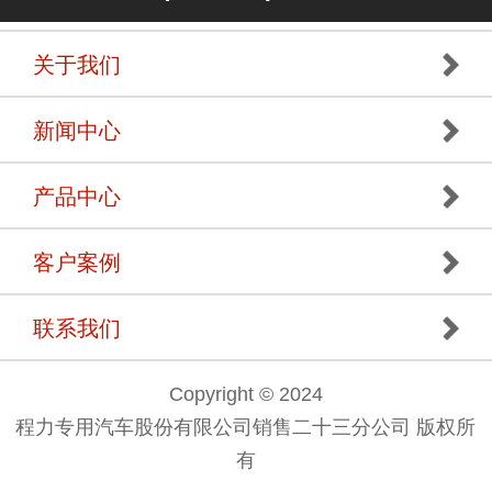
关于我们
新闻中心
产品中心
客户案例
联系我们
Copyright © 2024
程力专用汽车股份有限公司销售二十三分公司 版权所
有