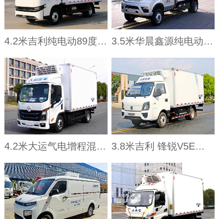
4.2米吉利纯电动89度电续航200多公里冷藏车
3.5米华晨鑫源纯电动T50-EV冷藏车
4.2米大运气电增程混合动力冷藏车
3.8米吉利 锋锐V5E纯电动冷藏车