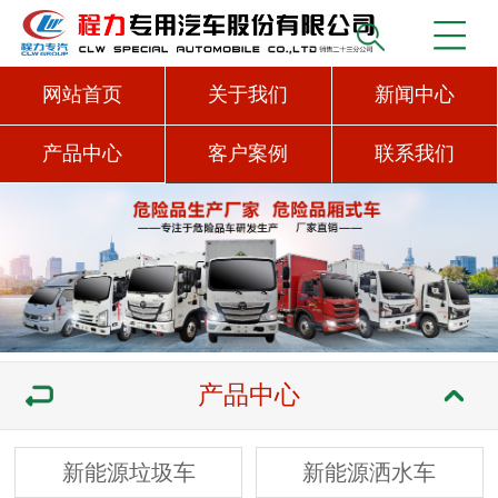
网站首页
关于我们
新闻中心
产品中心
客户案例
联系我们
产品中心
新能源垃圾车
新能源洒水车