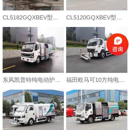
CL5182GQXBEV型纯电动清洗车
CL5120GQXBEV型纯电动护栏清洗车
东风凯普特纯电动护栏清洗车
福田欧马可10方纯电动路面清洗车