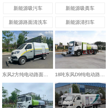
新能源吸污车
新能源吸粪车
新能源路面清洗车
新能源清扫车
东风2方纯电动路面养护车
18吨东风D9纯电动路面清洗车