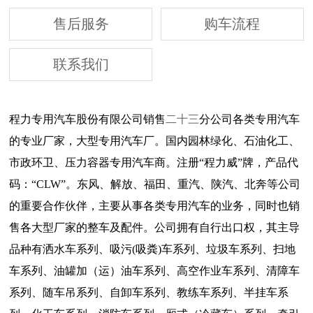
售后服务
购车流程
联系我们
程力专用汽车股份有限公司销售
二十三
分公司各类专用汽车
的专业厂家，大型专用汽车厂。国内园林绿化、石油化工、
市政环卫、压力容器专用汽车商。注册“程力威”牌，产品代
码：“CLW”。东风、解放、福田、重汽、陕汽、北奔等公司
的重要合作伙伴，主要从事各类专用汽车的业务，同时也销
售各大型厂家的整车及配件。公司拥有自行出口权，其主导
品种有洒水车系列、吸污(吸粪)车系列、垃圾车系列、扫地
车系列、油罐加（运）油车系列、高空作业车系列、清障车
系列、随车吊系列、自卸车系列、教练车系列、半挂车系