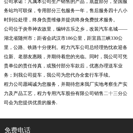
公司承诺：凡属本公司生产销售的产品，底盘部分，全国服
务站均可联保，专用部分三包服务一年，售后服务四十八小
时到位处理，终身负责维修并提供终身免费技术服务。
公司位于炎帝神农故里，编钟古乐之乡，改装汽车名城——
湖北省随州市；距省会武汉市186公里，距宜昌三峡330公
里，公路、铁路十分便利。程力汽车公司总经理热忱欢迎各
位新、老朋友惠顾，并期待着您的光临。同时，我公司可凭
贵单位的责任传真，或预付部分车款后，优惠办理送车业
务；到我公司提车，我公司为您代办全套行车手续。
程力公司愿竭诚为您服务，并期待您来我厂实地考察生产实
力及产品工艺，程力专用汽车股份有限公司销售
二十三
分公
司会为您提供优质的服务.
免费电话