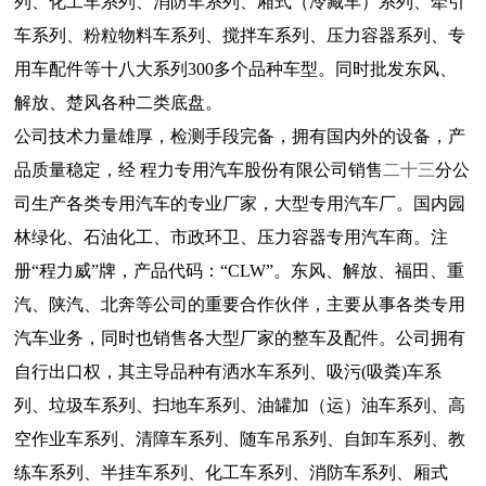
列、化工车系列、消防车系列、厢式（冷藏车）系列、牵引
车系列、粉粒物料车系列、搅拌车系列、压力容器系列、专
用车配件等十八大系列300多个品种车型。同时批发东风、
解放、楚风各种二类底盘。
公司技术力量雄厚，检测手段完备，拥有国内外的设备，产
品质量稳定，经
程力专用汽车股份有限公司销售
二十三
分公
司生产各类专用汽车的专业厂家，大型专用汽车厂。国内园
林绿化、石油化工、市政环卫、压力容器专用汽车商。注
册“程力威”牌，产品代码：“CLW”。东风、解放、福田、重
汽、陕汽、北奔等公司的重要合作伙伴，主要从事各类专用
汽车业务，同时也销售各大型厂家的整车及配件。公司拥有
自行出口权，其主导品种有洒水车系列、吸污(吸粪)车系
列、垃圾车系列、扫地车系列、油罐加（运）油车系列、高
空作业车系列、清障车系列、随车吊系列、自卸车系列、教
练车系列、半挂车系列、化工车系列、消防车系列、厢式