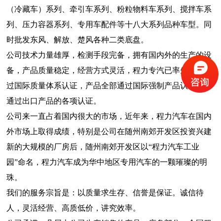
（冷藏车）系列、牵引车系列、粉粒物料车系列、搅拌车系
列、压力容器系列、专用车配件等十八大系列品种车型。同
时批发东风、解放、楚风各种二类底盘。
公司技术力量雄厚，检测手段完备，拥有国内外的生产的设
备，产品质量稳定，经营方式灵活，程力专汽已率先全面通
过国际质量体系认证，产品全部通过国际强制产品认证，并
通过出口产品的各项认证。
公司来一直占着国内很大的市场，近年来，程力汽车在国内
外市场上取得成绩，特别是公司在随州南郊开发区投资兴建
新的大规模的厂房后，随州南郊开发区以“程力汽车工业
园”命名，程力汽车成为华中地区专用汽车的一颗璀璨的明
珠。
我们的服务宗旨是：以质量求生存、信誉是保证。诚信待
人，灵活经营、高质低价，讲究效率。