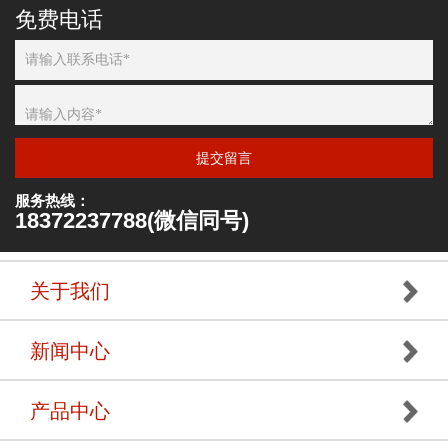
免费电话
提交留言
服务热线：
18372237788(微信同号)
关于我们
新闻中心
产品中心