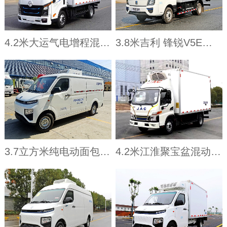
4.2米大运气电增程混合动力冷藏车
3.8米吉利 锋锐V5E纯电动冷藏车
3.7立方米纯电动面包冷藏车
4.2米江淮聚宝盆混动冷藏车