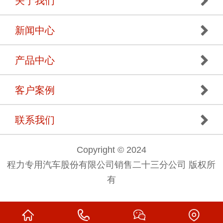
关于我们
新闻中心
产品中心
客户案例
联系我们
Copyright © 2024
程力专用汽车股份有限公司销售二十三分公司 版权所
有