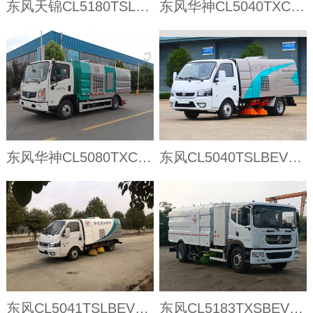
东风天锦CL5180TSLBEV型纯电动扫路车
东风华神CL5040TXCBEV型纯电动吸尘车
东风华神CL5080TXCBEV型纯电动吸尘车
东风CL5040TSLBEV型纯电动扫路车
东风CL5041TSLBEV型纯电动扫路车
东风CL5183TXSBEV纯电动洗扫车