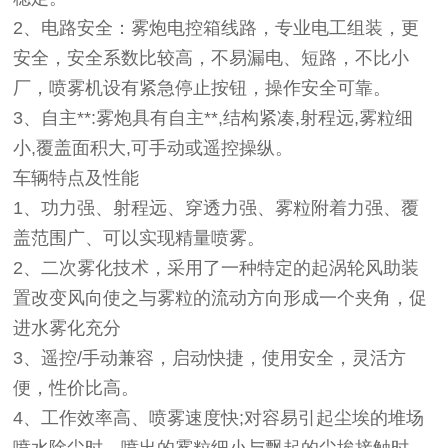
2
、电路安全
：雾炮电控箱线路，专业电工组装，更
安全，安全系数比较高，不易漏电、短路，不比小
厂，喷雾机设有紧急停止按钮，操作安全可靠。
3
、自主**
:雾炮具有自主**,结构紧凑,射程远,雾粒细
小,覆盖面积大,可手动或遥控操纵。
车辆特点及性能
1、功力强、射程远、穿透力强、雾粒附着力强、覆
盖范围广、可以实现精量喷雾。
2、二次雾化技术，采用了一种特定的起涡轮风助装
置改变风向使之与雾粒的流动方向形成一个夹角，促
进水雾化充分
3、遥控/手动兼容，启动快捷，使用安全，灵活方
便，性价比高。
4、工作效率高、喷雾速度快;对容易引起尘埃的堆场
喷水除尘时，喷出的雾粒细小与飘起的尘埃接触时，