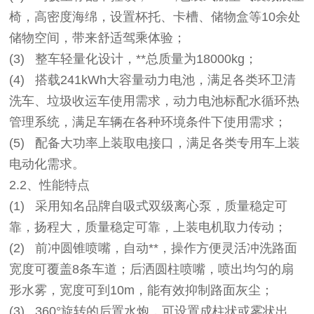
椅，高密度海绵，设置杯托、卡槽、储物盒等10余处
储物空间，带来舒适驾乘体验；
(3) 整车轻量化设计，**总质量为18000kg；
(4) 搭载241kWh大容量动力电池，满足各类环卫清
洗车、垃圾收运车使用需求，动力电池标配水循环热
管理系统，满足车辆在各种环境条件下使用需求；
(5) 配备大功率上装取电接口，满足各类专用车上装
电动化需求。
2.2
、性能特点
(1) 采用知名品牌自吸式双级离心泵，质量稳定可
靠，扬程大，质量稳定可靠，上装电机取力传动；
(2) 前冲圆锥喷嘴，自动**，操作方便灵活冲洗路面
宽度可覆盖8条车道；后洒圆柱喷嘴，喷出均匀的扇
形水雾，宽度可到10m，能有效抑制路面灰尘；
(3) 360°旋转的后置水炮，可设置成柱状或雾状出