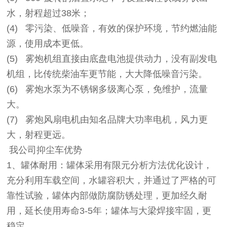
水，射程超过38米；
(4) 零污染、低噪音，有效的保护环境，节约燃油能
源，使用成本更低。
(5) 雾炮机组直接由底盘电池提供动力，没有副发电
机组，比传统柴油车更节能，大大降低噪音污染。
(6) 雾炮水泵为不锈钢多级离心泵，免维护，流量
大。
(7) 雾炮风扇电机由知名品牌大功率电机，风力更
大，射程更远。
我公司抑尘车优势
1
、罐体耐用
：罐体采用有限元分析方法优化设计，
充分利用车载空间，水罐容积大，并通过了严格的可
靠性试验，罐体内部做防腐防锈处理，更加经久耐
用，延长使用寿命3-5年；罐体与大梁焊接牢固，更
稳定。