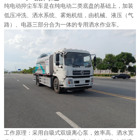
纯电动抑尘车车是在纯电动二类底盘的基础上，加装
低压冲洗、洒水系统、雾炮机组，由机械、液压（气
路）、电器三部分合为一体的专用洒水作业车。
工作原理：采用自吸式双级离心泵，效率高、洒水宽