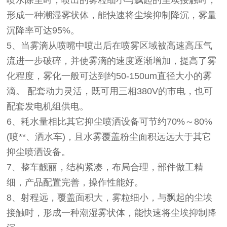
形成一种潮湿雾状体，能快速将尘埃抑制降沉，雾量
沉降率可达95%。
5、当雾滴从喷嘴中喷出后在喷雾区域被高速高压气
流进一步破碎，并使雾滴的速度逐渐增加，提高了雾
化程度，雾化一般可达到约50-150um直径大小的雾
滴。 配套动力灵活，既可用三相380V的市电，也可
配套发电机组供电。
6、耗水量相比其它抑尘喷洒设备可节约70%～80%
(喷**、洒水车)，且水雾覆盖粉尘面积远远大于其它
抑尘喷洒设备。
7、整车靓丽，结构紧凑，布局合理，部件做工精
细，产品配置完善，操作性能好。
8、射程远，覆盖面积大，雾粒细小，与飘起的尘埃
接触时，形成一种潮湿雾状体，能快速将尘埃抑制降