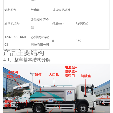
燃料种类
纯电动
排放依据标准
发动机生产企
发动机型号
排量
(ml)
功率
(Kw)
业
TZ370XS-LKM11
苏州绿控传动
0
160
03
科技有限公司
产品主要结构
4.1、整车基本结构分解