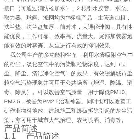
接口（可通过消防栓加水），2 根引水胶管。水泵、
取力器、球阀、滤网均为**标准产品，主管道加粗，
法兰垫、法兰盘加厚，前对冲，大通径球阀，具有性
能优良，工作可靠、效率高、流量大。尾部加装雾炮
能有效的对雾霾、灰尘进行有效的抑制效果。
我公司生产的多功能抑尘车，利用水雾吸附空气中
的粉尘，淡化空气中的污染颗粒物浓度，达到（固
尘、降尘、清洁净化空气）的效果，有效缓解城市尘
粒空气污染现象并可用于公共场所（增湿、降温、消
毒、除臭）。可以改善空气质量，用于降低PM10、
PM2.5，被誉为PM2.5治理神器。同时也可以改善工
矿作业物料堆放、建筑施工和爆破拆除引起的灰尘污
染，亦可用于城市大气治理、农药喷洒、消毒等。
产品简述
1.1 产品简述