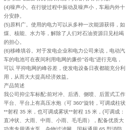
(4)噪声小。在行驶过程中振动及噪声小，车厢内外十
分安静。
(5)原料广。使用的电力可以从多种一次能源获得，如
煤、核能、水力等，解除了人们对石油资源日见枯竭
的担心。
(6)移峰填谷。对于发电企业和电力公司来说，电动汽
车的电池可在夜间利用电网的廉价"谷电"进行充电，
可以 平抑电网的峰谷差，使发电设备日夜都能充分利
用，从而大大提高经济效益。
产品简述
我公司抑尘车标配:前对冲、后洒、侧喷、后置式工作
平台、平台上有高压水炮（可 360°旋转，可调成柱状
**射程 35 米，也可调成雾状**射程 15 米，(可调成：
直冲状、大雨、中雨、小雨、毛毛雨），配备优质大
功率专用洒水泵，杂物过滤网，国标通用 65 型消防