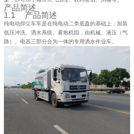
产品简述
1.1
产品简述
纯电动抑尘车车是在纯电动二类底盘的基础上，加装
低压冲洗、洒水系统、雾炮机组，由机械、液压（气
路）、电器三部分合为一体的专用洒水作业车。