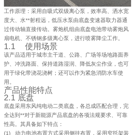
工作原理：采用自吸式双级离心泵，效率高、洒水宽
度大、水**射程远，低压水泵由底盘变速器取力器通
过传动轴直接传动。雾炮机组由底盘电池带动雾炮风
扇电机、不锈钢多级离心泵，进行喷雾降尘工作。
1.1
使用场景
该产品适用于城市主干道、公路、广场等场地路面养
护、冲洗路面、保持道路湿润、降低灰尘作业，也可
用于绿化带浇花浇树；还可以作为紧急消防水车使
用。
产品性能特点
2.1 底盘
底盘采用东风纯电动二类底盘，各总成匹配合理，完
全达到**对于新能源产品底盘的各项法规要求、可靠
性高。其具备如下特点：
(1)
动力电池布置方式采用侧挂布置，采用窄托架装