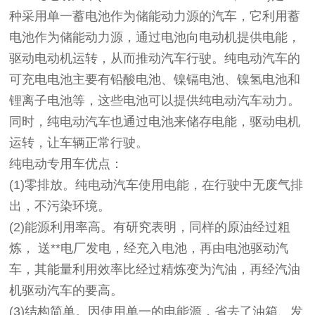
种采用单一蓄电池作为储能动力源的汽车，它利用蓄
电池作为储能动力源，通过电池向电动机提供电能，
驱动电动机运转，从而推动汽车行驶。纯电动汽车的
可充电电池主要有铅酸电池、镍镉电池、镍氢电池和
锂离子电池等，这些电池可以提供纯电动汽车动力。
同时，纯电动汽车也通过电池来储存电能，驱动电机
运转，让车辆正常行驶。
纯电动专用车优点：
(1)零排放。纯电动汽车使用电能，在行驶中无废气排
出，不污染环境。
(2)能源利用率高。有研究表明，同样的原油经过粗
炼， 送**电厂发电，经充入电池，再由电池驱动汽
车，其能量利用效率比经过精炼变为汽油，再经汽油
机驱动汽车的要高。
(3)结构简单。因使用单一的电能源，省去了油箱、发