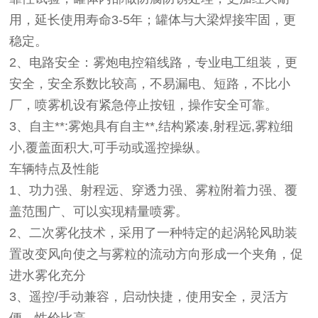
用，延长使用寿命3-5年；罐体与大梁焊接牢固，更
稳定。
2
、电路安全
：雾炮电控箱线路，专业电工组装，更
安全，安全系数比较高，不易漏电、短路，不比小
厂，喷雾机设有紧急停止按钮，操作安全可靠。
3
、自主**
:雾炮具有自主**,结构紧凑,射程远,雾粒细
小,覆盖面积大,可手动或遥控操纵。
车辆特点及性能
1、功力强、射程远、穿透力强、雾粒附着力强、覆
盖范围广、可以实现精量喷雾。
2、二次雾化技术，采用了一种特定的起涡轮风助装
置改变风向使之与雾粒的流动方向形成一个夹角，促
进水雾化充分
3、遥控/手动兼容，启动快捷，使用安全，灵活方
便，性价比高。