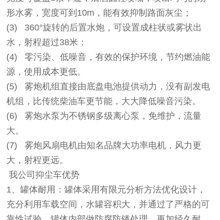
形水雾，宽度可到10m，能有效抑制路面灰尘；
(3)
360°旋转的后置水炮，可设置成柱状或雾状出
水，射程超过38米；
(4)
零污染、低噪音，有效的保护环境，节约燃油能
源，使用成本更低。
(5)
雾炮机组直接由底盘电池提供动力，没有副发电
机组，比传统柴油车更节能，大大降低噪音污染。
(6)
雾炮水泵为不锈钢多级离心泵，免维护，流量
大。
(7)
雾炮风扇电机由知名品牌大功率电机，风力更
大，射程更远。
我公司抑尘车优势
1
、罐体耐用
：罐体采用有限元分析方法优化设计，
充分利用车载空间，水罐容积大，并通过了严格的可
靠性试验，罐体内部做防腐防锈处理，更加经久耐