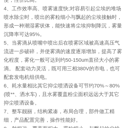
4、工作效率高、喷雾速度快;对容易引起尘埃的堆场
喷水除尘时，喷出的雾粒细小与飘起的尘埃接触时，
形成一种潮湿雾状体，能快速将尘埃抑制降沉，雾量
沉降率可达95%。
5、当雾滴从喷嘴中喷出后在喷雾区域被高速高压气
流进一步破碎，并使雾滴的速度逐渐增加，提高了雾
化程度，雾化一般可达到约50-150um直径大小的雾
滴。 配套动力灵活，既可用三相380V的市电，也可
配套发电机组供电。
6、耗水量相比其它抑尘喷洒设备可节约70%～80%
(喷**、洒水车)，且水雾覆盖粉尘面积远远大于其它
抑尘喷洒设备。
7、整车靓丽，结构紧凑，布局合理，部件做工精
细，产品配置完善，操作性能好。