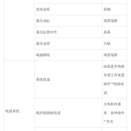
齿轮油泵
昌顺
液压油缸
海普瑞斯
液压缸密封件
鼎基
液压油管
大航
电磁阀组
海普瑞斯
由底盘车电路
专用工作装置
系统组成
操作**电路组
成。
主电机转速
电器系统
电控箱面板组成
表、各种操作
**开关