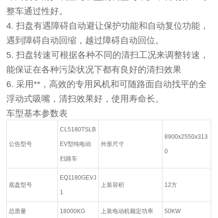
整车通过性好。
4.
扫盘有遇障碍自动避让保护功能和自动复位功能，
遇到障碍自动回缩，越过障碍自动回位。
5.
扫盘转速可根据各种不同的清扫工况来调整转速，
能保证在各种污染状况下都有良好的清扫效果
6.
采用**，高效的专用风机和可随路面自动找平的全
浮动式吸嘴，清扫效果好，使用寿命长。
车型基本参数表
CL5180TSLB
8900x2550x313
公告型号
EV型纯电动
外形尺寸
0
扫路车
EQ1180GEVJ
底盘型号
上装容积
12方
1
总质量
18000KG
上装电动机额定功率
50KW