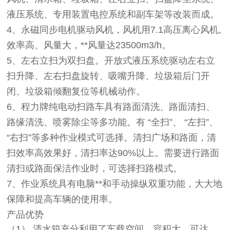
液压系统、专用装置电控系统和副车架等改装而成。
4、永磁同步电机驱动风机，风机用7.1高压离心风机,
效率高、风量大，**风量达23500m3/h。
5、左右立扫为双扫盘。开放式液压系统驱动左右立
扫升降、左右扫盘旋转、吸嘴升降、垃圾箱后门开
闭、垃圾箱倾翻复位等机械动作。
6、程力牌纯电动扫路车具有路面清洗、路面清扫、
路缘清洗、喷雾除尘等多功能。有 “全扫”、 “左扫”、
“右扫”等多种作业模式可选择。清扫广场和路面，清
扫效率高效果好，清扫率达90%以上。需要进行路面
清扫或路面保洁作业时，可选择扫路模式。
7、作业系统具有电脑**和手动操纵双重功能，大大地
保障和提高车辆的使用率。
产品优势
（1）
清水箱充分利用了车载空间，容积大，可达