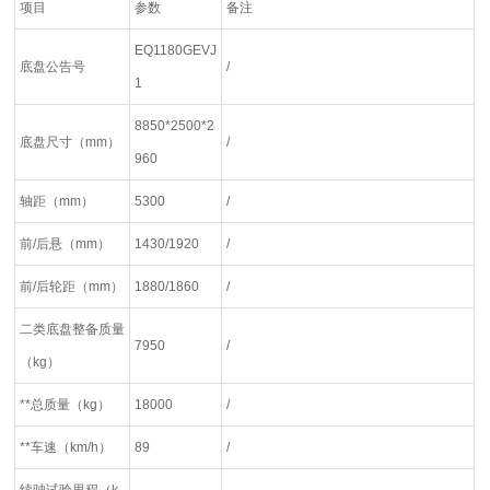
项目
参数
备注
EQ1180GEVJ
底盘公告号
/
1
8850*2500*2
底盘尺寸（mm）
/
960
轴距（mm）
5300
/
前/后悬（mm）
1430/1920
/
前/后轮距（mm）
1880/1860
/
二类底盘整备质量
7950
/
（kg）
**总质量（kg）
18000
/
**车速（km/h）
89
/