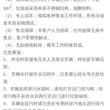
3
3m
。垃圾箱采用单层不锈钢结构，倾翻卸料。
（2）
专人试车；模拟各种复杂工作环境，所有压缩
发车前实物测试。
（3）
售后保障；非客户人为损坏，任何故障无条件
售后，客户零费用解决。
（4）
无副发电机组，整车工作时噪音低。
注意事项：
1、 作业时应避免无关人员靠近车辆，特别是车辆后
部。
2、 车辆在行驶作业过程中，注意避让砖头等大块垃
圾
3、车辆在排泄污水箱时，请先打开后门排污阀，待
排污阀不在排水后再打开后门进行垃圾倾倒。
4、 车辆在排污时请注意在专用的排污地点进行排污