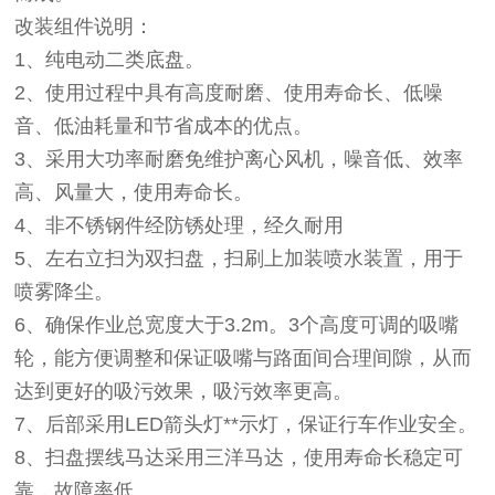
改装组件说明：
1、纯电动二类底盘。
2、使用过程中具有高度耐磨、使用寿命长、低噪
音、低油耗量和节省成本的优点。
3、采用大功率耐磨免维护离心风机，噪音低、效率
高、风量大，使用寿命长。
4、非不锈钢件经防锈处理，经久耐用
5、左右立扫为双扫盘，扫刷上加装喷水装置，用于
喷雾降尘。
6、确保作业总宽度大于3.2m。3个高度可调的吸嘴
轮，能方便调整和保证吸嘴与路面间合理间隙，从而
达到更好的吸污效果，吸污效率更高。
7、后部采用LED箭头灯**示灯，保证行车作业安全。
8、扫盘摆线马达采用三洋马达，使用寿命长稳定可
靠，故障率低。