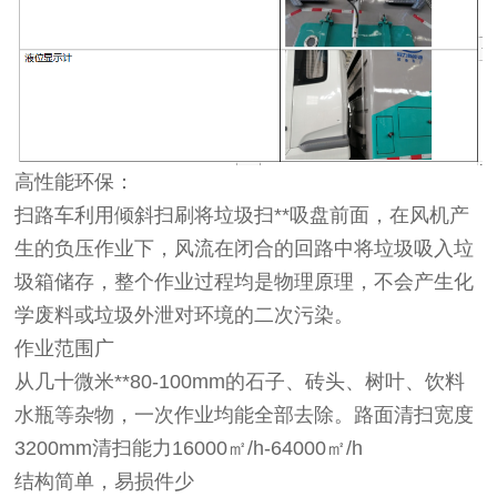
高性能环保：
扫路车利用倾斜扫刷将垃圾扫**吸盘前面，在风机产
生的负压作业下，风流在闭合的回路中将垃圾吸入垃
圾箱储存，整个作业过程均是物理原理，不会产生化
学废料或垃圾外泄对环境的二次污染。
作业范围广
从几十微米**80-100mm的石子、砖头、树叶、饮料
水瓶等杂物，一次作业均能全部去除。路面清扫宽度
3200mm清扫能力
16000㎡/h-64000㎡/h
结构简单，易损件少