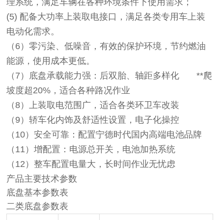
理系统，满足车辆在各种环境条件下使用需求；
(5)
配备大功率上装取电接口，满足各类专用车上装
电动化需求。
（6）零污染、低噪音，有效的保护环境，节约燃油
能源，使用成本更低。
（7）底盘承载能力强：后双胎、轴距多样化 **爬
坡度超20%，适合各种路况作业
（8）上装取电范围广，适合各类环卫车改装
（9）轿车化内饰及舒适性设置，电子化操控
（10）安全可靠：配置宁德时代国内高端电池品牌
（11）增配置：电源总开关，电池加热系统
（12）整车配置电量大，长时间作业无忧虑
产品主要技术参数
底盘基本参数表
二类底盘参数表