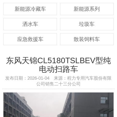
新能源冷藏车
新能源系列
洒水车
垃圾车
应急救援车
散装饲料车
东风天锦CL5180TSLBEV型纯
电动扫路车
发布日期：2026-01-04 来源：程力专用汽车股份有限
公司销售二十三分公司