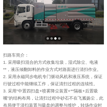
扫路车简介：
1.
采用吸扫混合的方式收集垃圾，湿式除尘、电液
**，液压倾翻卸料的作业方式对路面进行清扫作业。
2.
采用永磁同步电机专门驱动风机和液压系统，保证
行驶过程中能继续工作，保证清扫过程的连续性。
3.
采用“中置四扫盘+喷雾降尘装置+**隔板+后置吸
嘴”的结构布局，让清扫过程中砂石不在飞溅扬尘，此
布局便于清扫装置与吸盘的调整与维护，转场作业时