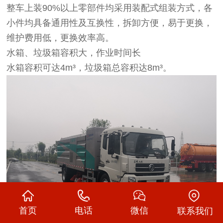
整车上装90%以上零部件均采用装配式组装方式，各
小件均具备通用性及互换性，拆卸方便，易于更换，
维护费用低，更换效率高。
水箱、垃圾箱容积大，作业时间长
水箱容积可达4m³，垃圾箱总容积达8m³。
首页
电话
微信
联系我们