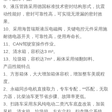
9、液压管路采用德国标准技术密封结构形式，抗震
动性能好，密封可靠性高，可实现无泄漏的密封效
果。
10、采用海普瑞斯液压电磁阀，关键电控元件采用施
耐德电器开关，可靠性高，使用寿命长。
11、CAN驾驶室操作作业。
12、清水箱，容积达3 m³。
13、垃圾箱，容积达7m³，厢体采用倾翻卸料。
产品性能特点
1、方形箱体，大大增加箱体容积，增加整车美观程
度。
2、永磁同步电机直接取力，专车专配，**匹配，无取
力器，比柴油车更节省步骤、故障率更低。
3、扫路车采用东风纯电动二类汽车底盘改装，加装
风机、清水箱、垃圾箱、左右立扫、扫盘降尘系统、