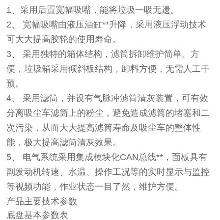
1、采用后置宽幅吸嘴，能将垃圾一吸无遗。
2、 宽幅吸嘴由液压油缸**升降，采用液压浮动技术
可大大提高胶轮的使用寿命。
3、 采用独特的箱体结构，滤筒拆卸维护简单、方
便，垃圾箱采用倾斜板结构，卸料方便，无需人工干
预。
4、 采用滤筒，并设有气脉冲滤筒清灰装置，可有效
分离吸尘车滤筒上的粉尘，避免造成滤筒的堵塞和二
次污染，从而大大提高滤筒寿命及吸尘车的整体性
能，极大提高滤筒清灰效果。
5、 电气系统采用集成模块化CAN总线**，面板具有
副发动机转速、水温、操作工况等的实时显示与监控
等视频功能，作业状态一目了然，维护方便。
产品主要技术参数
底盘基本参数表