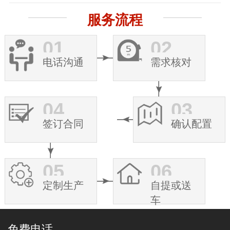
服务流程
01
02
电话沟通
需求核对
04
03
签订合同
确认配置
05
06
定制生产
自提或送
车
免费电话