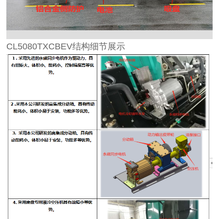
CL5080TXCBEV
结构细节展示