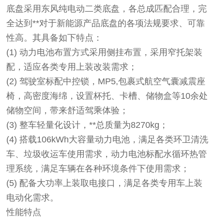
底盘采用东风纯电动二类底盘，各总成匹配合理，完
全达到**对于新能源产品底盘的各项法规要求、可靠
性高。其具备如下特点：
(1)
动力电池布置方式采用侧挂布置，采用窄托架装
配，适应各类专用上装改装需求；
(2)
驾驶室标配中控锁，MP5,包裹式航空气囊减震座
椅，高密度海绵，设置杯托、卡槽、储物盒等10余处
储物空间，带来舒适驾乘体验；
(3)
整车轻量化设计，**总质量为8270kg；
(4)
搭载106kWh大容量动力电池，满足各类环卫清洗
车、垃圾收运车使用需求，动力电池标配水循环热管
理系统，满足车辆在各种环境条件下使用需求；
(5)
配备大功率上装取电接口，满足各类专用车上装
电动化需求。
性能特点