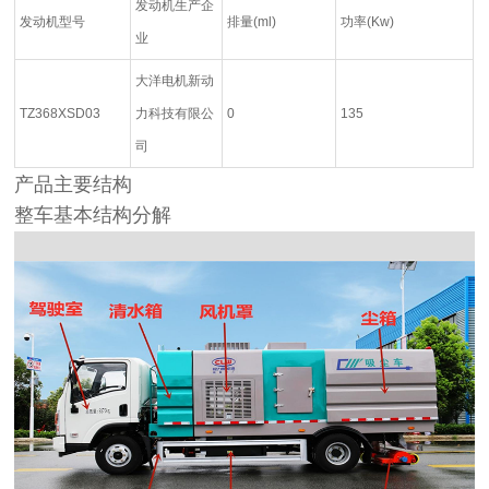
发动机生产企
发动机型号
排量(ml)
功率(Kw)
业
大洋电机新动
TZ368XSD03
力科技有限公
0
135
司
产品主要结构
整车基本结构分解