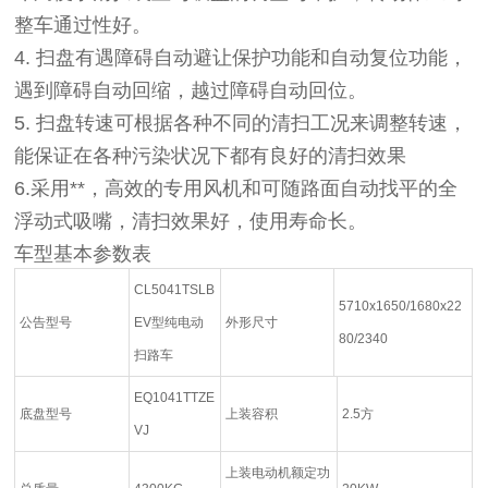
整车通过性好。
4.
扫盘有遇障碍自动避让保护功能和自动复位功能，
遇到障碍自动回缩，越过障碍自动回位。
5.
扫盘转速可根据各种不同的清扫工况来调整转速，
能保证在各种污染状况下都有良好的清扫效果
6.采用**，高效的专用风机和可随路面自动找平的全
浮动式吸嘴，清扫效果好，使用寿命长。
车型基本参数表
CL5041TSLB
5710x1650/1680x22
公告型号
EV型纯电动
外形尺寸
80/2340
扫路车
EQ1041TTZE
底盘型号
上装容积
2.5方
VJ
上装电动机额定功