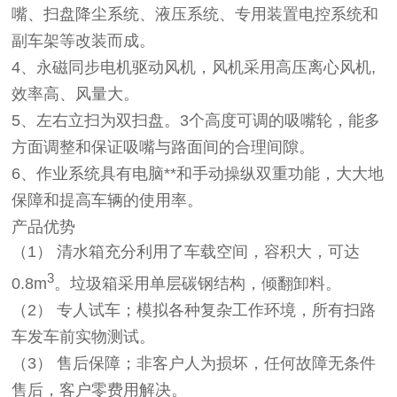
嘴、扫盘降尘系统、液压系统、专用装置电控系统和
副车架等改装而成。
4、永磁同步电机驱动风机，风机采用高压离心风机,
效率高、风量大。
5、左右立扫为双扫盘。3个高度可调的吸嘴轮，能多
方面调整和保证吸嘴与路面间的合理间隙。
6、作业系统具有电脑**和手动操纵双重功能，大大地
保障和提高车辆的使用率。
产品优势
（1）
清水箱充分利用了车载空间，容积大，可达
3
0.8m
。垃圾箱采用单层碳钢结构，倾翻卸料。
（2）
专人试车；模拟各种复杂工作环境，所有扫路
车发车前实物测试。
（3）
售后保障；非客户人为损坏，任何故障无条件
售后，客户零费用解决。