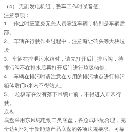
（4）
无副发电机组，整车工作时噪音低。
注意事项：
1、 作业时应避免无关人员靠近车辆，特别是车辆后
部。
2、 车辆在行驶作业过程中，注意避让砖头等大块垃
圾
3、车辆在排泄污水箱时，请先打开后门排污阀，待
排污阀不在排水后再打开后门进行垃圾倾倒。
4、 车辆在排污时请注意在专用的排污地点进行排污
箱体后门5米内不得站人。
5、
垃圾箱在没有落下且锁止前，不得进入正常行
驶。
底盘
底盘采用东风纯电动二类底盘，各总成匹配合理，完
全达到**对于新能源产品底盘的各项法规要求、可靠