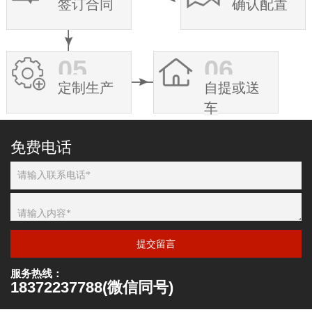
签订合同
确认配置
05
06
定制生产
自提或送
车
免费电话
提交留言
服务热线：
18372237788(微信同号)