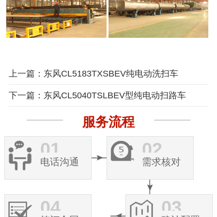
上一篇：东风CL5183TXSBEV纯电动洗扫车
下一篇：东风CL5040TSLBEV型纯电动扫路车
服务流程
01
02
电话沟通
需求核对
04
03