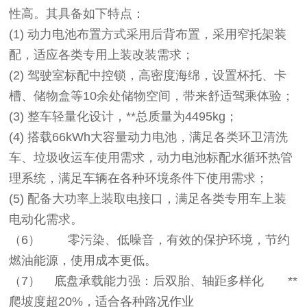
性高。其具备如下特点：
(1)
动力电池布置方式采用后背布置，采用窄托架装
配，适应各类专用上装改装需求；
(2)
驾驶室标配中控锁，高密度海绵，设置杯托、卡
槽、储物盒等10余处储物空间，带来舒适驾乘体验；
(3)
整车轻量化设计，**总质量为4495kg；
(4)
搭载66kWh大容量动力电池，满足各类环卫清洗
车、垃圾收运车使用需求，动力电池标配水循环热管
理系统，满足车辆在各种环境条件下使用需求；
(5)
配备大功率上装取电接口，满足各类专用车上装
电动化需求。
（6）
零污染、低噪音，有效的保护环境，节约
燃油能源，使用成本更低。
（7）
底盘承载能力强：后双胎、轴距多样化 **
爬坡度超20%，适合各种路况作业