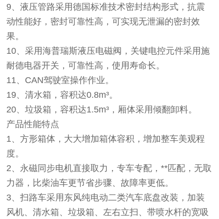
9、液压管路采用德国标准技术密封结构形式，抗震
动性能好，密封可靠性高，可实现无泄漏的密封效
果。
10、采用海普瑞斯液压电磁阀，关键电控元件采用施
耐德电器开关，可靠性高，使用寿命长。
11、CAN驾驶室操作作业。
19、清水箱，容积达0.8m³。
20、垃圾箱，容积达1.5m³，厢体采用倾翻卸料。
产品性能特点
1、方形箱体，大大增加箱体容积，增加整车美观程
度。
2、永磁同步电机直接取力，专车专配，**匹配，无取
力器，比柴油车更节省步骤、故障率更低。
3、扫路车采用东风纯电动二类汽车底盘改装，加装
风机、清水箱、垃圾箱、左右立扫、带喷水杆的宽吸