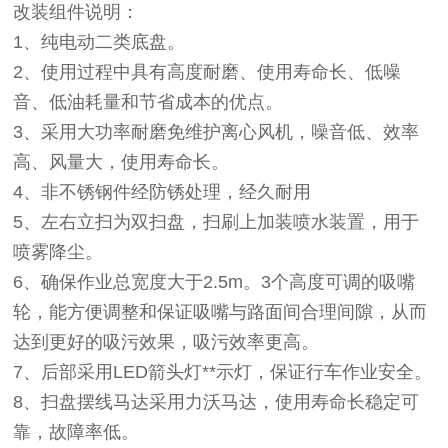
改装组件说明：
1、纯电动二类底盘。
2、使用过程中具有高度耐磨、使用寿命长、低噪
音、低油耗量和节省成本的优点。
3、采用大功率耐磨免维护离心风机，噪音低、效率
高、风量大，使用寿命长。
4、非不锈钢件经防锈处理，经久耐用
5、左右立扫为双扫盘，扫刷上加装喷水装置，用于
喷雾降尘。
6、确保作业总宽度大于2.5m。3个高度可调的吸嘴
轮，能方便调整和保证吸嘴与路面间合理间隙，从而
达到更好的吸污效果，吸污效率更高。
7、后部采用LED箭头灯**示灯，保证行车作业安全。
8、扫盘摆线马达采用力沃马达，使用寿命长稳定可
靠，故障率低。