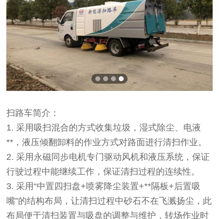
扫路车简介：
1.
采用吸扫混合的方式收集垃圾，湿式除尘、电液
**，液压倾翻卸料的作业方式对路面进行清扫作业。
2.
采用永磁同步电机专门驱动风机和液压系统，保证
行驶过程中能继续工作，保证清扫过程的连续性。
3.
采用“中置四扫盘+喷雾降尘装置+**隔板+后置吸
嘴”的结构布局，让清扫过程中砂石不在飞溅扬尘，此
布局便于清扫装置与吸盘的调整与维护，转场作业时