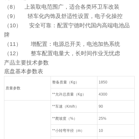
（8）
上装取电范围广，适合各类环卫车改装
（9）
轿车化内饰及舒适性设置，电子化操控
（10）
安全可靠：配置宁德时代国内高端电池品
牌
（11）
增配置：电源总开关，电池加热系统
（12）
整车配置电量大，长时间作业无忧虑
产品主要技术参数
底盘基本参数表
整备质量（Kg）
1850
质量参数
**允许总质量（Kg）
4300
**车速（Km/h）
90
**爬坡度（%）
25%
**小转弯半径（m）
10