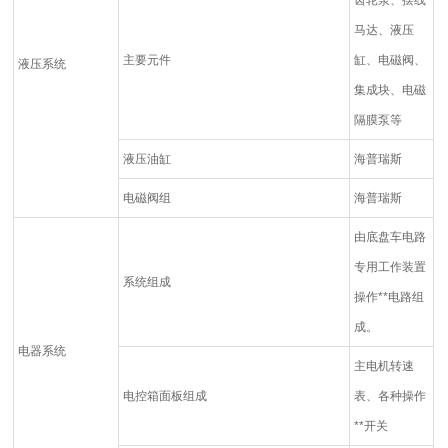
马达、液压
主要元件
缸、电磁阀、
液压系统
集成块、电磁
隔膜泵等
液压油缸
海普瑞斯
电磁阀组
海普瑞斯
由底盘车电路
专用工作装置
系统组成
操作**电路组
成。
电器系统
主电机转速
电控箱面板组成
表、各种操作
**开关