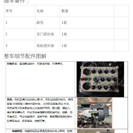
随车备件：
序号
名称
数量
1
刷毛
1套
2
后门密封条
1条
3
风机密封条
1条
整车细节配件图解