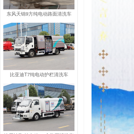
东风天锦9方纯电动路面清洗车
比亚迪T7纯电动护栏清洗车