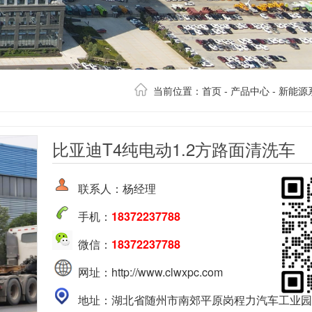
当前位置：
首页
-
产品中心
-
新能源
比亚迪T4纯电动1.2方路面清洗车
联系人：杨经理
手机：
18372237788
微信：
18372237788
网址：http://www.clwxpc.com
地址：湖北省随州市南郊平原岗程力汽车工业