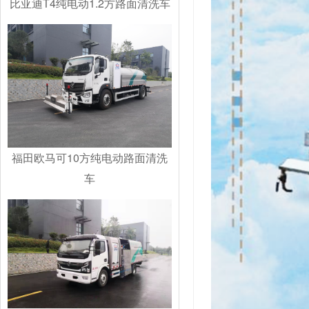
比亚迪T4纯电动1.2方路面清洗车
福田欧马可10方纯电动路面清洗
车