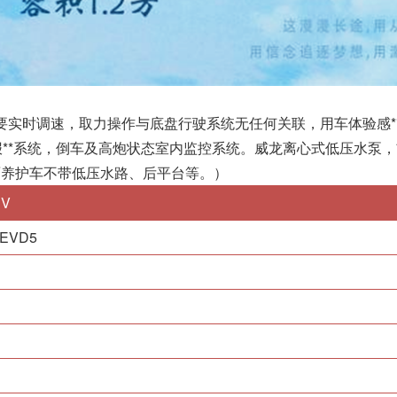
要实时调速，取力操作与底盘行驶系统无任何关联，用车体验感*
报**系统，倒车及高炮状态室内监控系统。威龙离心式低压水泵
面养护车不带低压水路、后平台等。）
EV
BEVD5