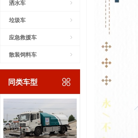
洒水车
垃圾车
应急救援车
散装饲料车
同类车型