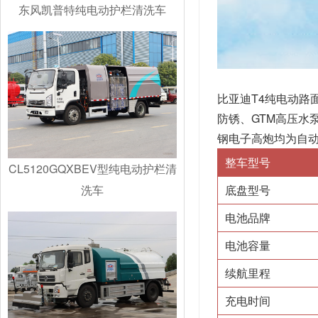
东风凯普特纯电动护栏清洗车
比亚迪T4纯电动路
防锈、GTM高压水
钢电子高炮均为自动
整车型号
CL5120GQXBEV型纯电动护栏清
洗车
底盘型号
电池品牌
电池容量
续航里程
充电时间