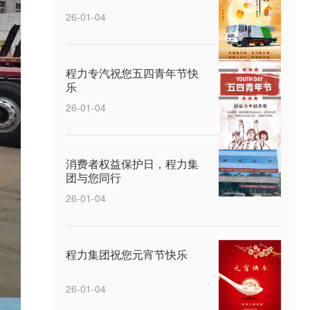
26-01-04
程力专汽祝您五四青年节快
乐
26-01-04
消费者权益保护日，程力集
团与您同行
26-01-04
程力集团祝您元宵节快乐
26-01-04