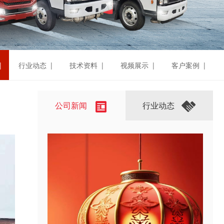
|
行业动态 |
技术资料 |
视频展示 |
客户案例 |
公司新闻
行业动态