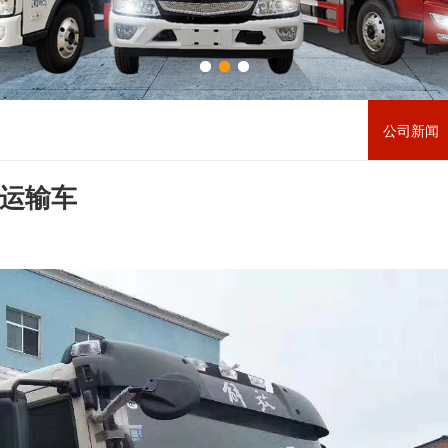
公司新闻 
式运输车