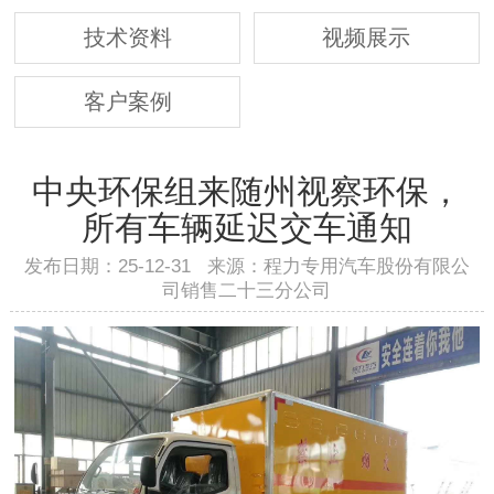
技术资料
视频展示
客户案例
中央环保组来随州视察环保，
所有车辆延迟交车通知
发布日期：25-12-31 来源：程力专用汽车股份有限公
司销售二十三分公司