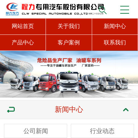
网站首页
关于我们
新闻中心
产品中心
客户案例
联系我们
新闻中心
公司新闻
行业动态