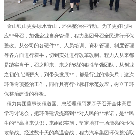
金山银山更要绿水青山，环保整治在行动。为了更好地响
应**号召，加强企业自身管理，程力集团号召全民进行环保
整改。从公司的各硬件**、人员培训、资料管理、制度管理
等各方面进行着手，切到实处进行改革改制。程力人从来都
是踏实肯干，召之即来、来之能站的狼性坚强团队，从创业
之初的点滴薪火，到带头发展**，都是行业的排头兵；这次
环保专项整治工作，同样具有行业标杆示范效应，树立了环
保整治建设的样板。
程力集团董事长程道国、总经理程阿罗亲子召开全体高层
学习讨论会，把环保建设提高到**对人民的**承诺，是**民
生的**高度来认识，来组织实施，坚定地打一场漂亮的环保
攻坚战。经过数十天的高温奋战，程力汽车集团环保整治取