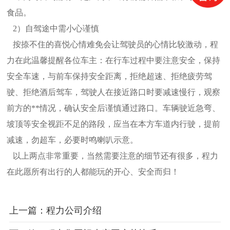
食品。
2）自驾途中需小心谨慎
按捺不住的喜悦心情难免会让驾驶员的心情比较激动，程
力在此温馨提醒各位车主：在行车过程中要注意安全，保持
安全车速，与前车
保持安全距离，拒绝超速、拒绝疲劳驾
驶、拒绝酒后驾车，驾驶人在接近路口时要减速慢行，观察
前方的**情况，确认安全后谨慎通过
路口。车辆驶近急弯、
坡顶等安全视距不足的路段，应当在本方车道内行驶，提前
减速，勿超车，必要时鸣喇叭示意。
以上两点非常重要，当然需要注意的细节还有很多，程力
在此愿所有出行的人都能玩的开心、安全而归！
上一篇：程力公司介绍