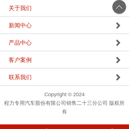
关于我们
新闻中心
产品中心
客户案例
联系我们
Copyright © 2024
程力专用汽车股份有限公司销售二十三分公司 版权所
有