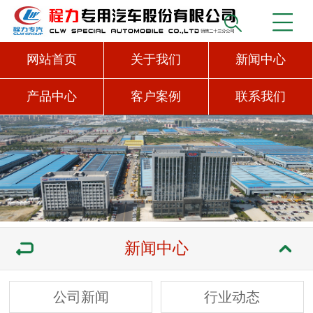
网站首页
关于我们
新闻中心
产品中心
客户案例
联系我们
新闻中心
公司新闻
行业动态