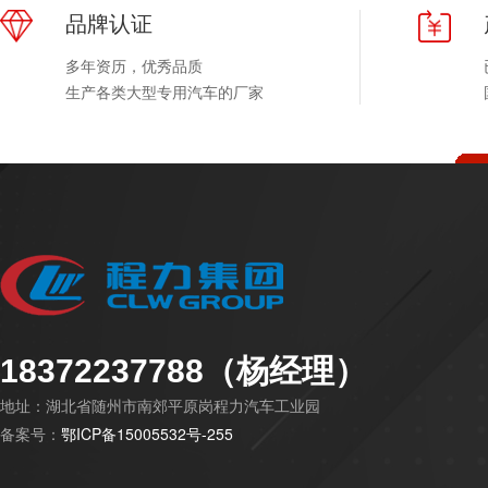
品牌认证
多年资历，优秀品质
生产各类大型专用汽车的厂家
18372237788（杨经理）
地址：湖北省随州市南郊平原岗程力汽车工业园
备案号：
鄂ICP备15005532号-255