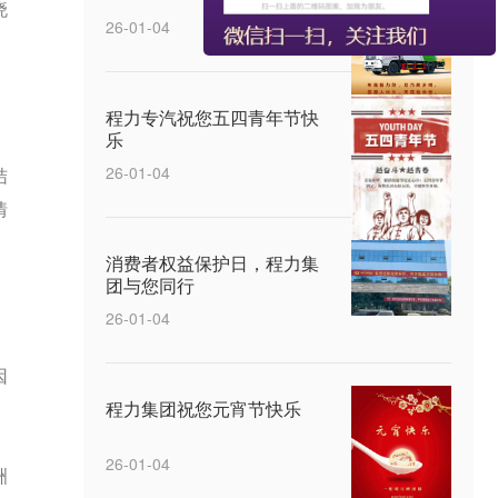
晓
26-01-04
程力专汽祝您五四青年节快
乐
26-01-04
结
情
消费者权益保护日，程力集
团与您同行
26-01-04
因
程力集团祝您元宵节快乐
26-01-04
洲