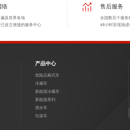
网络
售后服务
络遍及世界各地
全国数百个服务
市已设立便捷的服务中心
48小时至现场
产品中心
危险品厢式车
冷藏车
新能源冷藏车
新能源系列
洒水车
垃圾车