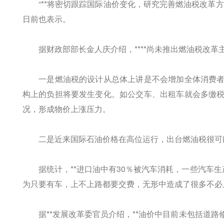
“**将密切跟踪国际油价变化，研究完善燃油税改革方
日前也表示。
据财政部部长金人庆介绍，****尚未推出燃油税改革
一是燃油税的设计从总体上讲是不会增加全体消费者
构上的负担将要发生变化。如公交车、出租车就会多缴
况，形成物价上涨压力。
二是近来国际石油价格在高位运行，出台燃油税很可能
据统计，**进口油中有30％被汽车消耗，一些汽车生
为只要有车，上不上路都要交费，无形中造成了很多不必
据**发展改革委官员介绍，**油价中目前未包括道路