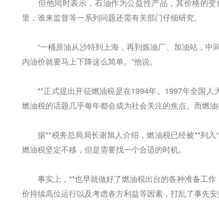
但他同时表示，石油作为公益性产品，其价格的变化
里，谁来监督等一系列问题还需有关部门仔细研究。
“一桶原油从沙特到上海，再到炼油厂、加油站，中间
内油价就要马上下降这么简单。”他说。
**正式提出开征燃油税是在1994年。1997年全国
燃油税的话题几乎每年都会成为社会关注的焦点。而燃油
据**税务总局局长谢旭人介绍，燃油税已经被**列入“
燃油税坚定不移，但是需要找一个合适的时机。
事实上，**也早就做好了燃油税出台的各种准备工作，
价持续高位运行以及考虑各方利益等因素，打乱了事先安