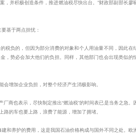
案，并积极创造条件，推进燃油税尽快出台。”财政部副部长廖
主要基于两点担忧：
的税负的，但因为部分消费的对象和个人用油量不同，因此在
税金，势必会加大他们的负担。同样，其他部门也会出现类似的
会增加企业负担，对整个经济产生消极影响。
产厂商也表示，尽快制定推出“燃油税”的时间表已是当务之急。
上路的车也要上路，浪费了能源，增加了拥堵。
修建和养护的费用，这是我国石油价格构成与国外不同之处。欧