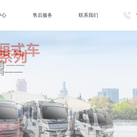
中心
售后服务
联系我们