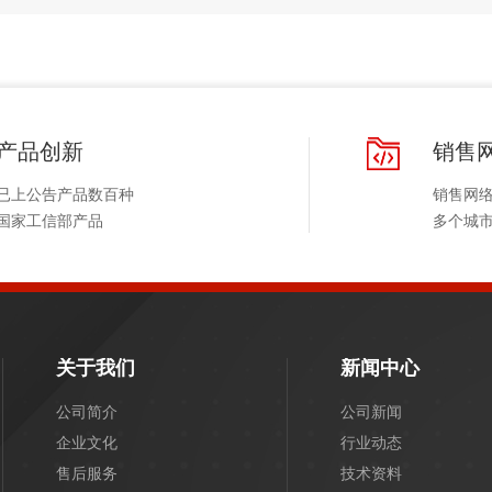
产品创新
销售
已上公告产品数百种
销售网
国家工信部产品
多个城
关于我们
新闻中心
公司简介
公司新闻
企业文化
行业动态
售后服务
技术资料