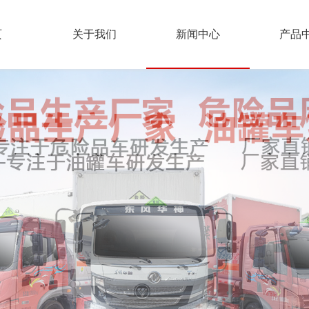
页
关于我们
新闻中心
产品