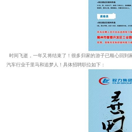
时间飞逝，一年又将结束了！很多归家的游子已顺心回到
汽车行业千里马和追梦人！具体招聘职位如下：