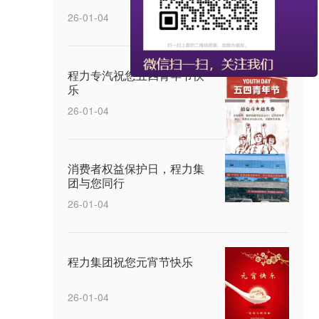
26-01-04
程力专汽祝您五四青年节快
乐
26-01-04
消费者权益保护日，程力集
团与您同行
26-01-04
程力集团祝您元宵节快乐
26-01-04