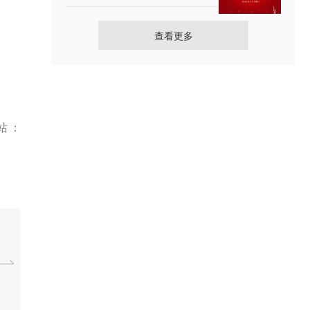
查看更多
网站：