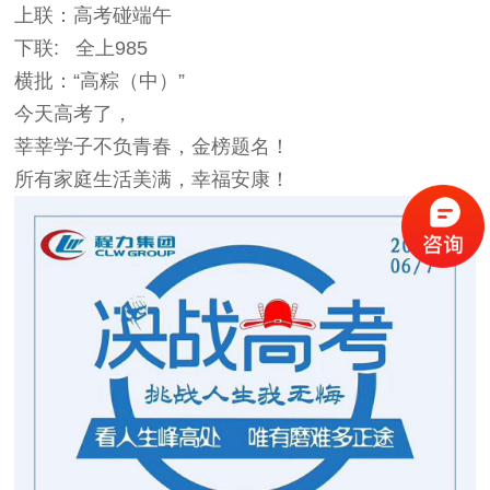
上联：高考碰端午
下联: 全上985
横批：“高粽（中）”
今天高考了，
莘莘学子不负青春，金榜题名！
所有家庭生活美满，幸福安康！