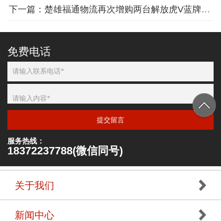
下一篇：楚雄福通物流再次增购两台解放虎V蓝牌易燃气体厢式车
免费电话
提交留言
服务热线：
18372237788(微信同号)
关于我们
新闻中心