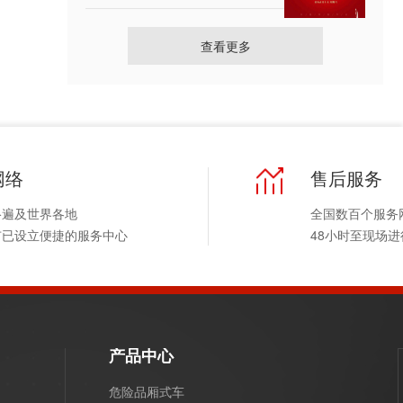
查看更多
网络
售后服务
络遍及世界各地
全国数百个服务
市已设立便捷的服务中心
48小时至现场
产品中心
危险品厢式车