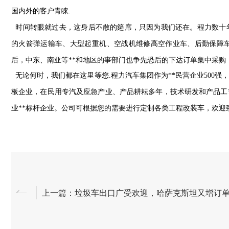
国内外的客户青睐.
时间转眼就过去，这身后不散的筵席，只因为我们还在。程力数十
的火箭弹运输车、大型起重机、空战机维修高空作业车、后勤保障车
后，中东、南亚等**和地区的事部门也争先恐后的下达订单集中采购
无论何时，我们都在这里等您.
程力汽车集团作为**民营企业500
板企业，在民用专汽及应急产业、产品耕耘多年，技术研发和产品工
业**标杆企业。
公司可根据您的需要进行定制各类工程改装车，欢迎致电垂询！
上一篇：垃圾车出口广受欢迎，哈萨克斯坦又增订