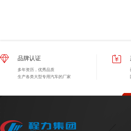
品牌认证
多年资历，优秀品质
生产各类大型专用汽车的厂家