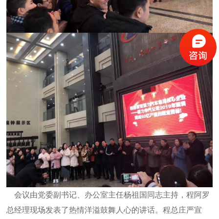
会议由党委副书记、办公室主任杨祖国同志主持，程阿罗
总经理现场发表了热情洋溢鼓舞人心的讲话。程总庄严宣