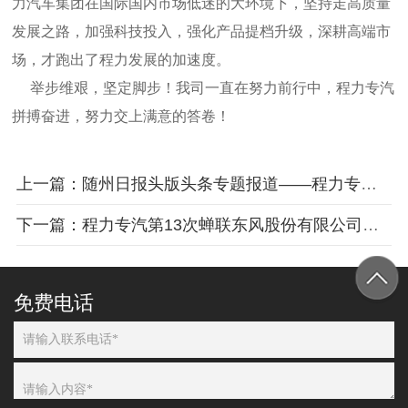
力汽车集团在国际国内市场低迷的大环境下，坚持走高质量
发展之路，加强科技投入，强化产品提档升级，深耕高端市
场，才跑出了程力发展的加速度。
举步维艰，坚定脚步！我司一直在努力前行中，程力专汽
拼搏奋进，努力交上满意的答卷！
上一篇：随州日报头版头条专题报道——程力专汽2019年圆满完成60亿工业产值先进事迹
下一篇：程力专汽第13次蝉联东风股份有限公司最高奖项
免费电话