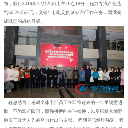
布，截止2019年12月25日上午10点18分，程力专汽产值达
到60.2425亿元，突破年初制定的60亿的工作任务，圆满完
成既定的战略目标。
程总感言，感谢全体干部员工在即将过去的一年里锐意进
取、不为艰难险阻，顽强拼搏的奋斗精神，以及脚踏实地勤
勉实干敢为人先的努力付出与贡献。
程阿罗总经理强调，程