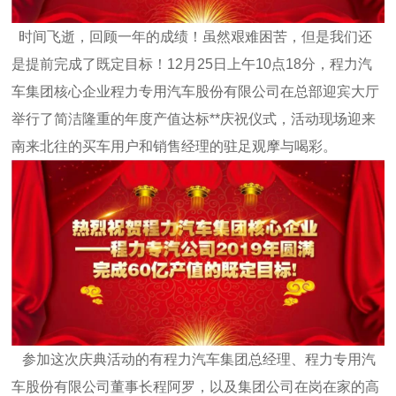
时间飞逝，回顾一年的成绩！虽然艰难困苦，但是我们还
是提前完成了既定目标！12月25日上午10点18分，程力汽
车集团核心企业程力专用汽车股份有限公司在总部迎宾大厅
举行了简洁隆重的年度产值达标**庆祝仪式，活动现场迎来
南来北往的买车用户和销售经理的驻足观摩与喝彩。
参加这次庆典活动的有程力汽车集团总经理、程力专用汽
车股份有限公司董事长程阿罗，以及集团公司在岗在家的高