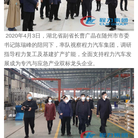
2020年4月3日，湖北省副省长曹广晶在随州市市委
书记陈瑞峰的陪同下，率队视察程力汽车集团，调研
指导程力复工及基建扩产扩能，全面支持程力汽车发
展成为专汽与应急产业双标龙头企业。