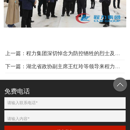
上一篇：程力集团深切悼念为防控牺牲的烈士及逝世同胞
下一篇：湖北省政协副主席王红玲等领导来程力专汽视察工作
免费电话