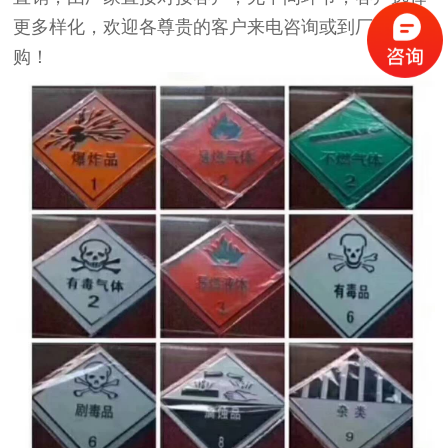
更多样化，欢迎各尊贵的客户来电咨询或到厂参观订
购！