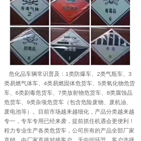
危化品车辆常识普及：1类防爆车、2类气瓶车、3
类易燃气体车、4类易燃固体危货车、5类氧化物危货
车、6类剧毒危货车、7类放射物危货车、8类腐蚀品
危货车、9类杂项危货车（包含危险废物、废机油、
废电池等）。目前市场越来越细化，产品分类越来越
专一，专车专用已经来袭，提前抓住机遇会更便利！
程力专业生产各类危货车，公司所有的产品全部厂家
直销，由厂家直接对接客户，无中间环节，客户选择