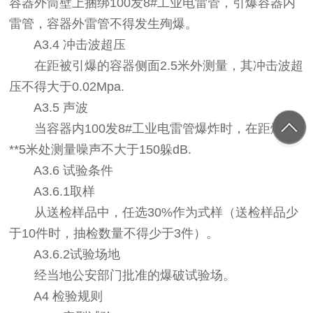
容器外筒壁上捆绑100发8#工业电雷管，引爆容器内
雷管，容器外雷管不得发生殉爆。
A3.4 冲击波超压
在距被引爆的容器侧面2.5米外测量，其冲击波超
压不得大于0.02Mpa.
A3.5 声波
当容器内100发8#工业电雷管爆炸时，在距爆炸
**5米处测量噪声不大于150躲dB.
A3.6 试验条件
A3.6.1取样
从送检样品中，任选30%作为式样（送检样品少
于10件时，抽检数量不得少于3件）。
A3.6.2试验场地
经当地公安部门批准的爆破试验场。
A4 检验规则