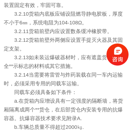
装置固定有效，牢固可靠。
3.2.10货箱内底板应铺设阻燃导静电胶板，厚度
不小于6㎜，系统电阻为104-108Ω。
3.2.11货箱前壁内应设置数条缓冲橡胶带。
3.2.12货箱前壁外两侧应设置手提灭火器及其固
定支架。
3.2.13如未装运爆破器材时，应有遮盖货箱上安
全**示标志的材料或其它措施。
3.2.14当需要将雷管与炸药装载在同一车内运输
时，必须采用专用的同载车运输。
同载车必须具备如下条件：
a.在货箱内应增设具有一定强度的隔断墙，将货
厢隔离成两个**货仓，在后部货仓内安装专用的抗爆
容器。抗爆容器技术要求见附录A.
b.车辆总质量不得超过2000㎏.