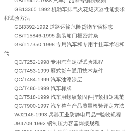
GB/T9417-1988 汽车产品型号编制规则
GB13365-1992 机动车排气火花熄灭器性能要求
和试验方法
GBl3392-1992 道路运输危险货物车辆标志
GB/T15846-1995 集装箱门框密封条
GB/T17350-1998 专用汽车和专用半挂车术语和
代
QC/T252-1998 专用汽车定型试验规程
QC/T453-1999 厢式货车通用技术条件
QC/T484-1999 汽车油漆涂层
QC/T486-1999 汽车标牌
QC/T518-1999 汽车用螺纹紧固件拧紧扭矩规范
QC/T900-1997 汽车整车产品质量检验评定方法
WJ2146-1993 兵器工业防静电用品**验收规程
JB4709-1992 钢制压力容器焊接规程