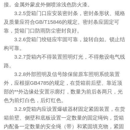
接。金属外蒙皮外侧喷涂浅色防火漆。
3.2.5货箱门口应安装密封条，密封条形状、规格
及质量应符合GB/T15846的规定。密封条应固定可
靠，货箱门口防雨防尘密封良好。
3.2.6货箱门绞链应牢固可靠，旋转自如。锁止结
构可靠。
3.2.7货箱内不得装置照明灯光，不得敷设电气线
路。
3.2.8外部照明及信号除保留原车照明系统装置
外，应根据GB4785的规定，在货箱前后壁、靠近顶
部的**外边缘处安置示廓灯，数量为前后各两只，光
色为前灯白色，后灯红色。
3.2.9货箱内应设置爆破器材固定紧固装置，在货
箱前壁、侧壁和底板设置一定数量的固定绳钩，货箱
内配备一定数量的安全绳（带）和紧固填充物，紧固