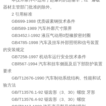
本技术条件不适用于起爆药的运输车，经**爆破
器材主管部门批准的除外。
2 引用标准
GB699-1988 优质碳素钢技术条件
GBl589-1989 汽车外廓尺寸限界
GB3452.l-1992 液压气动用0型橡胶密封圈
GB4785-1998 汽车及挂车外部照明和信号装置
的安装规定
GB7258-1997 机动车运行安全技术条件
CBll567-1994 汽车和挂车侧面及后下部防护装置
要求
GB/T12676-1990 汽车制动系统结构、性能和试
验方法
GB/T13576.1-92 锯齿形（3、30）螺纹 牙形
GB/T13576.4-92 锯齿形（3、30）螺纹