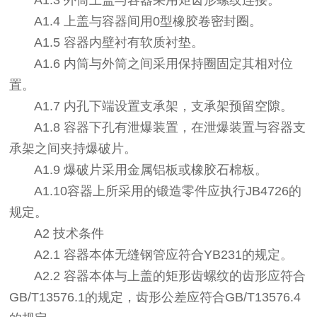
A1.3 外筒上盖与容器采用矩齿形螺纹连接。
A1.4 上盖与容器间用0型橡胶卷密封圈。
A1.5 容器内壁衬有软质衬垫。
A1.6 内筒与外筒之间采用保持圈固定其相对位
置。
A1.7 内孔下端设置支承架，支承架预留空隙。
A1.8 容器下孔有泄爆装置，在泄爆装置与容器支
承架之间夹持爆破片。
A1.9 爆破片采用金属铝板或橡胶石棉板。
A1.10容器上所采用的锻造零件应执行JB4726的
规定。
A2 技术条件
A2.1 容器本体无缝钢管应符合YB231的规定。
A2.2 容器本体与上盖的矩形齿螺纹的齿形应符合
GB/T13576.1的规定，齿形公差应符合GB/T13576.4