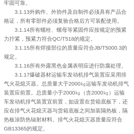
牢固可靠。
3.1.13外购件、外协件及自制件必须具有产品合
格证，所有零部件必须复验合格后方可装配使用。
3.1.14所有螺栓、螺母等紧固件应按规定的预紧
力拧紧，预紧力符合QC/T518的规定。
3.1.15所有焊接部位的质量应符合JB/T5000.3的
规定。
3.1.16所有外露黑色金属表明应进行防腐处理。
3.1.17爆破器材运输车发动机排气装置应采用排
气火花熄灭器。总质量大于2000㎏运输车发动机排气
装置应前置。总质量小于2000㎏（含2000㎏）运输
车发动机排气装置宜前置，如设置在货箱底板下，还
应在排气火花熄灭器与货箱底板之间加装隔热板，隔
热板涂防热辐射材料。排气火花熄灭器质量应符合
GB13365的规定。