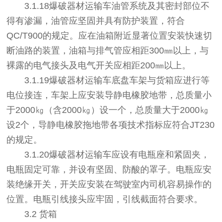
3.1.18爆破器材运输车油管系统及其密封部位不
得有渗漏，油管应坚固并具有防护装置，符合
QC/T900的规定。应在油箱附近显著位置安装快速切
断油路的装置，油箱与排气管应相距300㎜以上，与
裸露的电气接头及电气开关应相距200㎜以上。
3.1.19爆破器材运输车底盘车架与货箱应进行等
电位接连，车架上应安装导静电橡胶地带，总质量小
于2000㎏（含2000㎏）设一个，总质量大于2000㎏
设2个，导静电橡胶拖地带各项技术指标应符合JT230
的规定。
3.1.20爆破器材运输车应设有电瓶座和紧固夹，
电瓶固定可靠，并设有坚固、防酸的罩子。电瓶应安
装绝缘开关，开关应安装在驾驶室内司机容易操作的
位置。电瓶引线接头应牢固，引线截面符合要求。
3.2 货箱