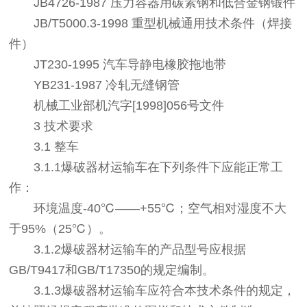
JB4726-1987 压力容器用碳素钢和低合金钢锻件
JB/T5000.3-1998 重型机械通用技术条件（焊接
件）
JT230-1995 汽车导静电橡胶拖地带
YB231-1987 冷轧无缝钢管
机械工业部机汽字[1998]056号文件
3 技术要求
3.1 整车
3.1.1爆破器材运输车在下列条件下应能正常工
作：
环境温度-40℃
——+55
℃；空气相对湿度不大
于95%（25℃）。
3.1.2爆破器材运输车的产品型号应根据
GB/T9417和GB/T17350的规定编制。
3.1.3爆破器材运输车应符合本技术条件的规定，