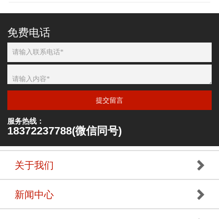
免费电话
提交留言
服务热线：
18372237788(微信同号)
关于我们
新闻中心