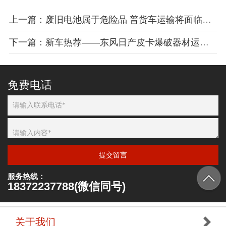
上一篇：废旧电池属于危险品 普货车运输将面临高额罚款
下一篇：新车热荐——东风日产皮卡爆破器材运输车
免费电话
提交留言
服务热线：
18372237788(微信同号)
关于我们