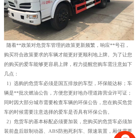
随着**政策对危货车管理的政策更新频繁，响应**号召，
购买符合政策要求的车辆才能更好更顺利地上牌。为了让您
的购买的爱车能够更容易上牌，程力提醒您购车需注意如下
几点：
1）选购的危货车必须是国五排放的车型，环保能达标；车
辆是**批次燃油公告，方便您更好地办理道路营业许可证；
同时因大部分城市需要检查车辆的环保公告，您在购买危货
车的时候
需要注意选择的爱车是否具有环保公告。
2）危货车的基本标配必须要加装，您购买的危货车必须加
装前盘后鼓制动器、ABS防抱死刹车、限速装置，厢体需要