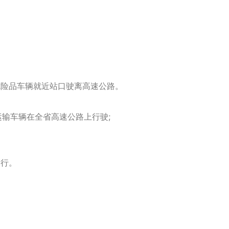
的危险品车辆就近站口驶离高速公路。
运输车辆在全省高速公路上行驶;
通行。