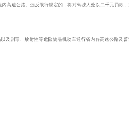
省境内高速公路。违反限行规定的，将对驾驶人处以二千元罚款，
学品以及剧毒、放射性等危险物品机动车通行省内各高速公路及普