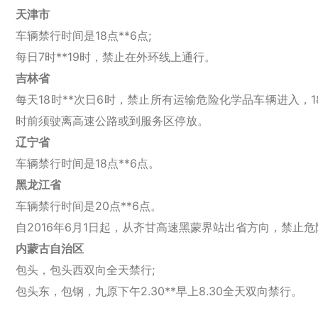
天津市
车辆禁行时间是18点**6点;
每日7时**19时，禁止在外环线上通行。
吉林省
每天18时**次日6时，禁止所有运输危险化学品车辆进入
时前须驶离高速公路或到服务区停放。
辽宁省
车辆禁行时间是18点**6点。
黑龙江省
车辆禁行时间是20点**6点。
自2016年6月1日起，从齐甘高速黑蒙界站出省方向，禁止
内蒙古自治区
包头，包头西双向全天禁行;
包头东，包钢，九原下午2.30**早上8.30全天双向禁行。