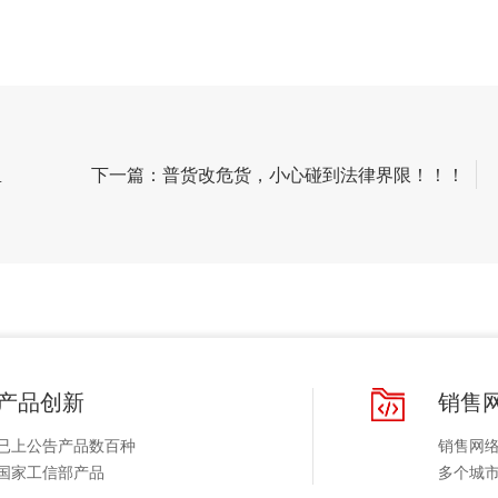
里
下一篇：普货改危货，小心碰到法律界限！！！
产品创新
销售
已上公告产品数百种
销售网
国家工信部产品
多个城