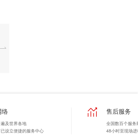
网络
售后服务
络遍及世界各地
全国数百个服务
市已设立便捷的服务中心
48小时至现场