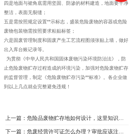
四是地面与裙角底需用坚固、防渗的材料建造，地面要干净
整洁，表面无裂缝；
五是需按照规定设置**示标志，盛装危险废物的容器或危险
废物包装物需按照要求粘贴标签；
六是固废管理制度和固废产生工艺流程图须张贴上墙，做好
出入库台账记录等。
为贯彻《中华人民共和国固体废物污染环境防治法》，防
止危险废物贮存过程造成的环境污染，加强对危险废物贮存
的监督管理，制定《危险废物贮存污染**标准》。各企业做
到以上几点就会完整避免违规！
上一篇：危险品废物贮存地如何设计，这里知识最全
下一篇：危废经营许可证怎么办理？审批应该注意哪些事项？