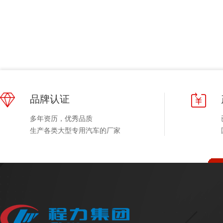
品牌认证
多年资历，优秀品质
生产各类大型专用汽车的厂家