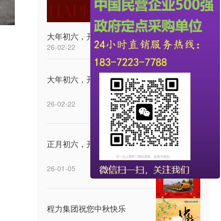
大年初六，开工大吉
26-02-22
大年初六，开工大吉
26-02-22
正月初六，开工大吉
26-01-05
程力集团祝您中秋快乐