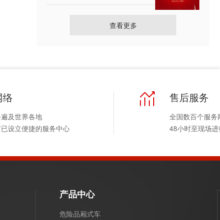
查看更多
网络
售后服务
络遍及世界各地
全国数百个服务
市已设立便捷的服务中心
48小时至现场
产品中心
危险品厢式车