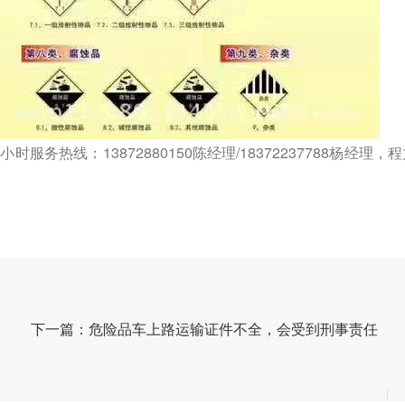
热线：13872880150陈经理/18372237788杨经理，
下一篇：危险品车上路运输证件不全，会受到刑事责任