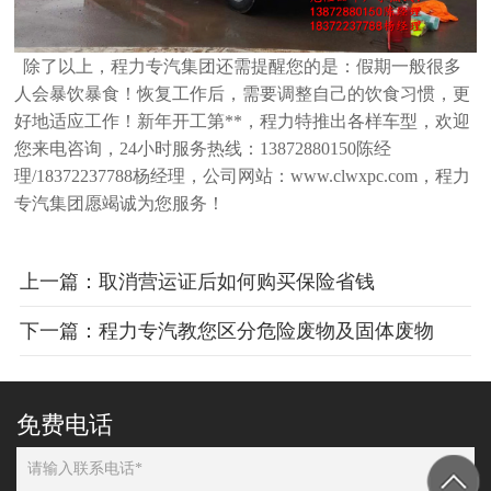
除了以上，程力专汽集团还需提醒您的是：假期一般很多
人会暴饮暴食！恢复工作后，需要调整自己的饮食习惯，更
好地适应工作！新
年开工第**，程力特推出各样车型，欢迎
您来电咨询，24小时服务热线：13872880150陈经
理/18372237788杨经理，公司网站：
www.clwxpc.com，程力
专汽集团愿竭诚为您服务！
上一篇：取消营运证后如何购买保险省钱
下一篇：程力专汽教您区分危险废物及固体废物
免费电话