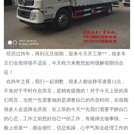
经历过跨年，再到元旦假期，迎来今天开工第**，很多车
主们会觉得很不适应，今天程力来教您如何缓解假期综合
征！
在跨年之夜，我们一起倒数，很多人都会静等凌晨12点，
不免对于平时作息而言，是稍有疲倦的！对于今天上班的亲
们而言，当然**先
需要做的是调整自己的作息时间，在假期
很多人会选择去庆祝，在上班的今天**先我们需要平静自己
的心态，工作之前想好自己**的工
作，有规律去做事情。一
般上班第**，都会很忙，切忌焦躁，心平气和去处理工作的