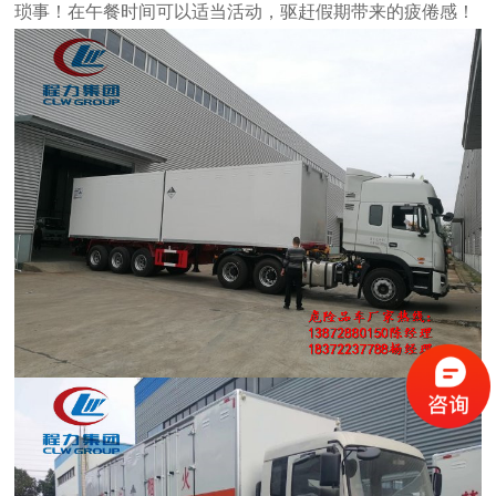
琐事！在午餐时间可以适当活动，驱赶假期带来的
疲倦感！