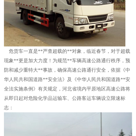
危货车一直是**严查超载的**对象，临近春节，对于超载
现象**更是加大力度！为规范**车辆高速公路通行秩序，预
防和减少重特大**事故，确保高速公路通行安全，依据《中
华人民共和国道路**安全法》及《中华人民共和国道路**安
全法实施条例》有关规定，河北省境内平原地区高速公路将
从即日起对危险化学品运输车、公路客运车辆设立限速标
志：