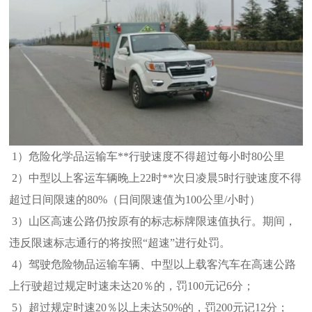
1）危险化学品运输车**行驶速度不得超过每小时80公里
2）中型以上客运车辆晚上22时**次日凌晨5时行驶速度不得
超过日间限速的80%（日间限速值为100公里/小时）
3）山区高速公路仍按原有的标志标牌限速值执行。期间，
违反限速标志通行的将按照“超速”进行处罚。
4）驾驶危险物品运输车辆、中型以上载客汽车在高速公路
上行驶超过规定时速未达20％的，罚100元记6分；
5）超过规定时速20％以上未达50%的，罚200元记12分；