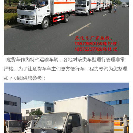
危货车作为特种运输车辆，各地对该类车型通行管理非常
严格。为了让危货车车主们更方便行车，程力专汽为您整理
如下明细供您参考：