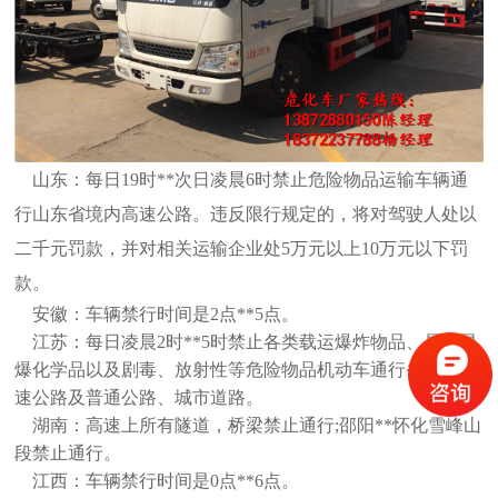
山东：每日19时**次日凌晨6时禁止危险物品运输车辆通
行山东省境内高速公路。违反限行规定的，将对驾驶人处以
二千元罚款，并对相关运输企业处5万元以上10万元以下罚
款。
安徽：车辆禁行时间是2点**5点。
江苏：每日凌晨2时**5时禁止各类载运爆炸物品、易燃易
爆化学品以及剧毒、放射性等危险物品机动车通行省内各高
速公路及普通公路、城市道路。
湖南：高速上所有隧道，桥梁禁止通行;邵阳**怀化雪峰山
段禁止通行。
江西：车辆禁行时间是0点**6点。