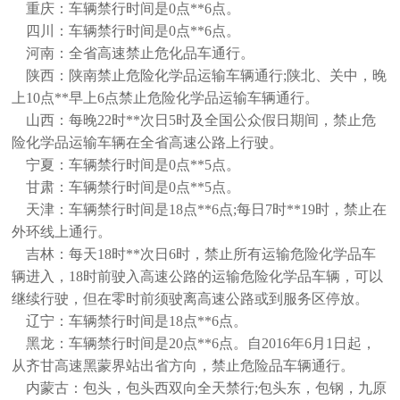
重庆：车辆禁行时间是0点**6点。
四川：车辆禁行时间是0点**6点。
河南：全省高速禁止危化品车通行。
陕西：陕南禁止危险化学品运输车辆通行;陕北、关中，晚
上10点**早上6点禁止危险化学品运输车辆通行。
山西：每晚22时**次日5时及全国公众假日期间，禁止危
险化学品运输车辆在全省高速公路上行驶。
宁夏：车辆禁行时间是0点**5点。
甘肃：车辆禁行时间是0点**5点。
天津：车辆禁行时间是18点**6点;每日7时**19时，禁止在
外环线上通行。
吉林：每天18时**次日6时，禁止所有运输危险化学品车
辆进入，18时前驶入高速公路的运输危险化学品车辆，可以
继续行驶，但在零时前须驶离高速公路或到服务区停放。
辽宁：车辆禁行时间是18点**6点。
黑龙：车辆禁行时间是20点**6点。自2016年6月1日起，
从齐甘高速黑蒙界站出省方向，禁止危险品车辆通行。
内蒙古：包头，包头西双向全天禁行;包头东，包钢，九原