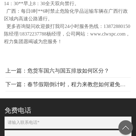
14：30**早上8：30全天双向禁行。
广西：每日0时**6时禁止危险化学品运输车辆在广西行政
区域内高速公路通行。
更多咨询疑问欢迎拨打我司24小时服务热线：13872880150
陈经理/18372237788杨经理，公司网站：www.clwxpc.com，
程力集团愿竭诚为您服务！
上一篇：危货车国六与国五排放如何区分？
下一篇：春节假期倒计时，程力来教您如何避免返程堵车
免费电话