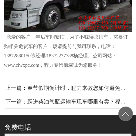
亲爱的客户，年后车间繁忙，为了不耽误您用车，需要订
购相关危货车的客户，烦请提前与我司联系，电话：
13872880150陈经理/18372237788杨经理。公司网站：
www.clwxpc.com，程力专
汽愿竭诚为您服务！
上一篇：春节假期倒计时，程力来教您如何避免返程堵车
下一篇：跃进柴油气瓶运输车现车哪里有卖？程力告诉您
免费电话