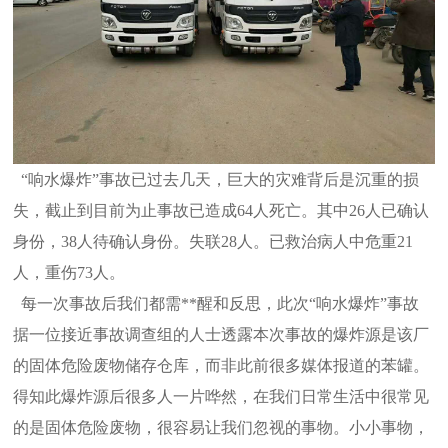
“响水爆炸”事故已过去几天，巨大的灾难背后是沉重的损
失，截止到目前为止事故已造成64人死亡。其中26人已确认
身份，38人待确
认身份。失联28人。已救治病人中危重21
人，重伤73人。
每一次事故后我们都需**醒和反思，此次“响水爆炸”事故
据一位接近事故调查组的人士透露本次事故的爆炸源是该厂
的固体危险废物
储存仓库，而非此前很多媒体报道的苯罐。
得知此爆炸源后很多人一片哗然，在我们日常生活中很常见
的是固体危险废物，很容易让我们
忽视的事物。小小事物，