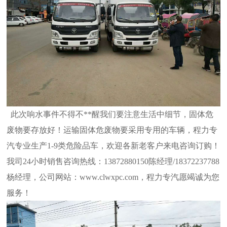
此次响水事件不得不**醒我们要注意生活中细节，固体危
废物要存放好！运输固体危废物要采用专用的车辆，程力专
汽专业生产1-9类
危险品车，欢迎各新老客户来电咨询订购！
我司24小时销售咨询热线：13872880150陈经理/18372237788
杨经理，公司网站：
www.clwxpc.com，程力专汽愿竭诚为您
服务！