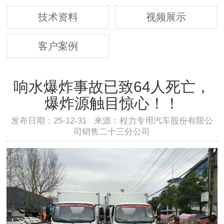
技术资料
视频展示
客户案例
响水爆炸事故已致64人死亡，
爆炸源触目惊心！！
发布日期：25-12-31 来源：程力专用汽车股份有限公
司销售二十三分公司