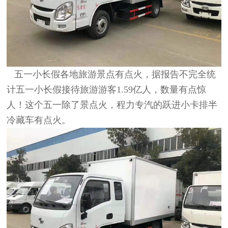
五一小长假各地旅游景点有点火，据报告不完全统
计五一小长假接待旅游游客1.59亿人，数量有点惊
人！这个五一除了景点火，程力
专汽的跃进小卡排半
冷藏车有点火。