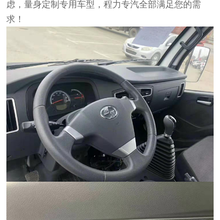
虑，量身定制专用车型，程力专汽全部满足您的需
求！