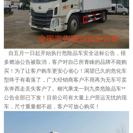
自五月一日起开始执行危险品车安全达标公告，很
多燃油公告被取消，客户对自己所青睐的品牌不能购
买！为了让客户购车更安心省心！渴望已久的危化车
型终于有着落了，广大经销商客户不用再为无车可卖
东奔西走丢失客户了。柳汽乘龙一到九类危险品车**
公告全部已下发！目前公司有大量上户营运无忧的现
车，尺寸重量都不超，客户可放心购买！