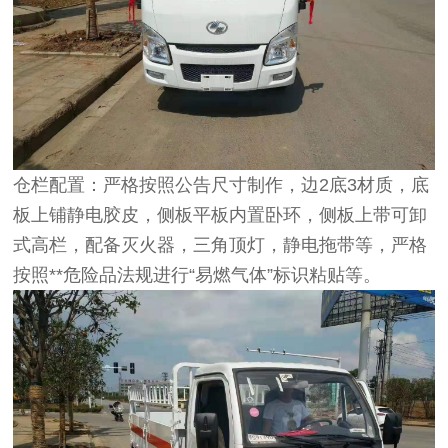
仓栏配置：严格按照公告尺寸制作，边2底3材质，底
板上铺静电胶皮，侧板平板内置卧环，侧板上带可卸
式高栏，配备灭火器，三角顶灯，静电拖带等，严格
按照**危险品法规进行“易燃气体”标识粘贴等。