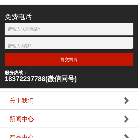
免费电话
提交留言
服务热线：
18372237788(微信同号)
关于我们
新闻中心
产品中心