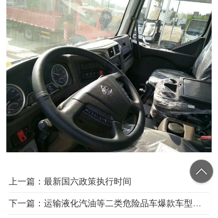
上一篇：最新国六政策执行时间
下一篇：运输液化汽油等二类危险品车爆款车型推荐