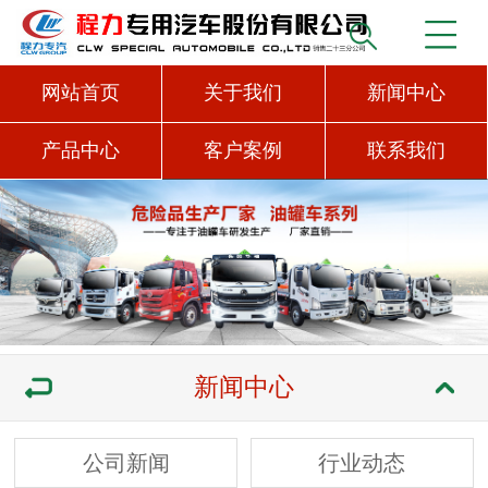
网站首页
关于我们
新闻中心
产品中心
客户案例
联系我们
新闻中心
公司新闻
行业动态