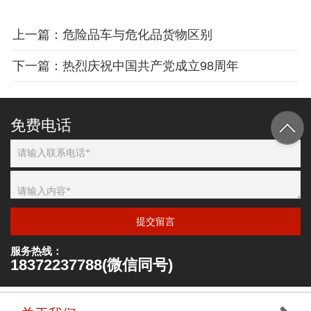
上一篇：危险品车与危化品货物区别
下一篇：热烈庆祝中国共产党成立98周年
免费电话
提交留言
服务热线：
18372237788(微信同号)