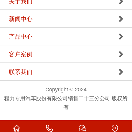
关于我们
新闻中心
产品中心
客户案例
联系我们
Copyright © 2024
程力专用汽车股份有限公司销售二十三分公司 版权所
有