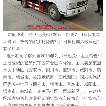
时间飞逝，今天已是6月29日，距离7月1日仅剩两
天时间，被传的沸沸扬扬的7月1日执行国六政策已经
有了序幕！
近日我司了解到自2019年7月1日起关中地区销售和
注册登记的轻型汽车应符合国六标准。国六实施范围
为关中地区（西安市、铜川市、宝鸡市、咸阳市、渭
南市、韩城市、杨凌示范区、西咸新区）国六实施范
围为关中地区（西安市、铜川市、宝鸡市、咸阳市、
渭南市、韩城市、杨凌示范区、西咸新区）。在这些
区域内销售和注册登记的轻型汽车应符合《轻型汽车
污染物排放限值及测量方法（**第六阶段）》