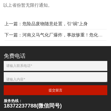
以上省份暂无限行通知。
上一篇：危险品废物随意处置，引“祸”上身
下一篇：河南义马气化厂爆炸，事故惨重！危化品安全生产警钟长鸣！
免费电话
提交留言
服务热线：
18372237788(微信同号)