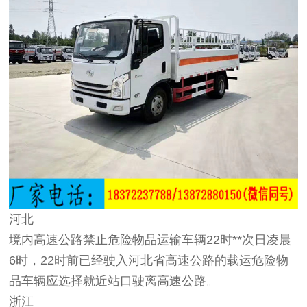
河北
境内高速公路禁止危险物品运输车辆22时**次日凌晨
6时，22时前已经驶入河北省高速公路的载运危险物
品车辆应选择就近站口驶离高速公路。
浙江