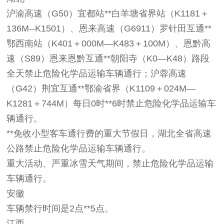
沪渝高速（G50）宜都站**白羊塘省界站（K1181＋
136M--K1501）、恩来高速（G6911）罗针田互通**
鄂西南站（K401＋000M—K483＋100M）、恩黔高
速（S89）恩来恩黔互通**朝阳寺（K0—K48）路段
全天禁止危险化学品运输车辆通行；沪蓉高速
（G42）荆宜互通**鄂渝省界（K1109＋024M—
K1281＋744M）每日0时**6时禁止危险化学品运输车
辆通行。
**免收小型客车通行费的重大节假日，湖北全省高速
公路禁止危险化学品运输车辆通行。
重大活动、严重冰雪天气期间，禁止危险化学品运输
车辆通行。
安徽
车辆禁行时间是2点**5点。
江西