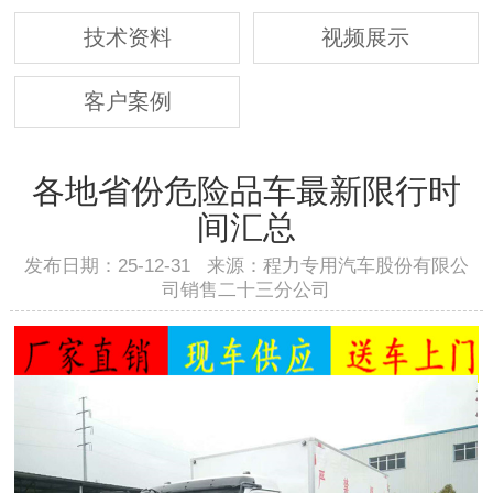
技术资料
视频展示
客户案例
各地省份危险品车最新限行时
间汇总
发布日期：25-12-31 来源：程力专用汽车股份有限公
司销售二十三分公司