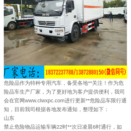
危险品作为特种专用汽车，备受各地**关注！作为危
险品车生产厂家，为了更好地为客户提供便利，我司
会在官网www.clwxpc.com进行更新**危险品车限行通
知，目前我司根据各地发布通知，整理如下：
山东
禁止危险物品运输车辆22时**次日凌晨6时通行，如