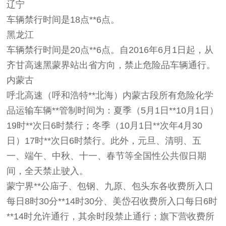
辽宁
车辆禁行时间是18点**6点。
黑龙江
车辆禁行时间是20点**6点。自2016年6月1日起，从
齐甘高速黑蒙界站出省方向，禁止危险品车辆通行。
内蒙古
呼北高速（呼和浩特**北海）内蒙古段所有危险化学
品运输车辆**管制时间为：夏季（5月1日**10月1日）
19时**次日6时禁行；冬季（10月1日**次年4月30
日）17时**次日6时禁行。此外，元旦、清明、五
一、端午、中秋、十一、春节等全国性公共假日期
间，全天禁止驶入。
蒙宁界**公庙子、包钢、九原、包头东各收费所入口
每日8时30分**14时30分、美岱召收费所入口每日6时
**14时允许通行，其余时段禁止通行；旗下营收费所