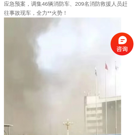
应急预案，调集46辆消防车、209名消防救援人员赶
往事故现车，全力**火势！