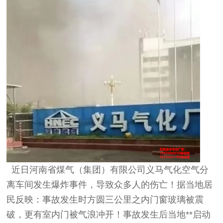
近日河南省煤气（集团）有限公司义马气化空气分
离车间发生爆炸事件，导致众多人的伤亡！据当地居
民反映：事故发生时方圆三公里之内门窗玻璃被震
破，更有室内门被气浪冲开！事故发生后当地**启动