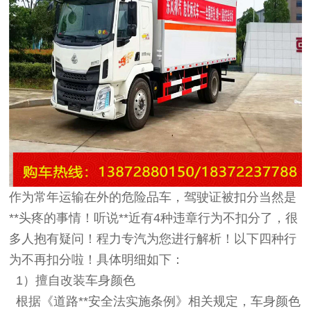
作为常年运输在外的危险品车，驾驶证被扣分当然是
**头疼的事情！听说**近有4种违章行为不扣分了，很
多人抱有疑问！程力专汽为您进行解析！以下四种行
为不再扣分啦！具体明细如下：
1）擅自改装车身颜色
根据《道路**安全法实施条例》相关规定，车身颜色