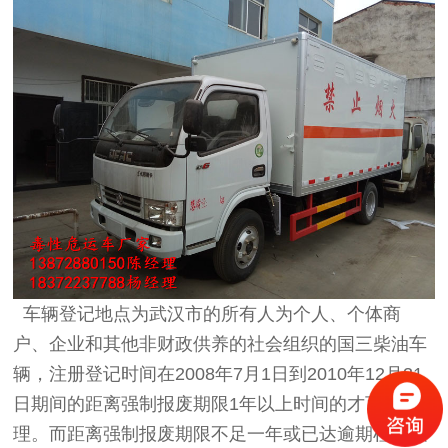
车辆登记地点为武汉市的所有人为个人、个体商
户、企业和其他非财政供养的社会组织的国三柴油车
辆，注册登记时间在2008年7月1日到2010年12月31
日期间的距离强制报废期限1年以上时间的才可办
理。而距离强制报废期限不足一年或已达逾期检验强