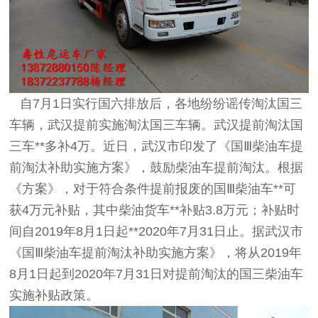
自7月1日实行国六排放后，各地纷纷谣传淘汰国三
车辆，武汉提前实施淘汰国三车辆。武汉提前淘汰国
三车**多补4万。近日，武汉市印发了《国Ⅲ柴油车提
前淘汰补助实施方案》，鼓励柴油车提前淘汰。根据
《方案》，对于符合条件提前报废的国Ⅲ柴油车**可
获4万元补贴，其中柴油货车**补贴3.8万元；补贴时
间自2019年8月1日起**2020年7月31日止。据武汉市
《国Ⅲ柴油车提前淘汰补助实施方案》，将从2019年
8月1日起到2020年7月31日对提前淘汰的国三柴油车
实施补贴政策。