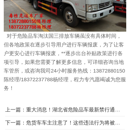
对于危险品车淘汰国三排放车辆虽没有具体时间，
但各地政策在逐步引导用户进行车辆报废，为了让客
户更安心进行车辆报废，**逐步出台补贴政策进行各
项引导，如果您需要了解更多信息，可详细咨询当地
车管所，或咨询我司24小时服务热线：13872880150
陈经理/18372237788杨经理，程力专汽愿竭诚为您服
务！
上一篇：重大消息！湖北省危险品车最新禁行通知发布
下一篇：危货车车主注意了！这些违法行为将被严查！