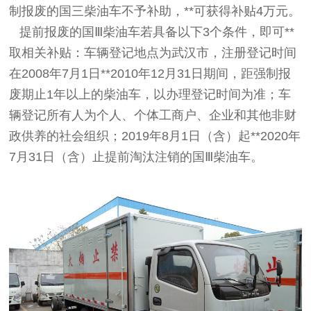
制报废的国三柴油车不予补助，**可获得补贴4万元。
提前报废的国Ⅲ柴油车若具备以下3个条件，即可**
取相关补贴：车辆登记地点为武汉市，注册登记时间
在2008年7月1日**2010年12月31日期间，距强制报
废期止1年以上的柴油车，以办理登记时间为准；车
辆登记所有人为个人、个体工商户、企业和其他非财
政供养的社会组织；2019年8月1日（含）起**2020年
7月31日（含）止提前淘汰注销的国Ⅲ柴油车。