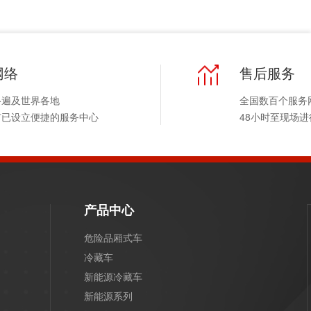
网络
售后服务
络遍及世界各地
全国数百个服务
市已设立便捷的服务中心
48小时至现场
产品中心
危险品厢式车
冷藏车
新能源冷藏车
新能源系列