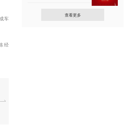
查看更多
成车
陈经