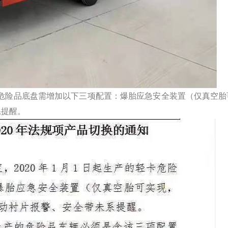
产的轻卡危险品底盘需增加以下三项配置：爆胎应急安全装置（仅真空
系提醒。