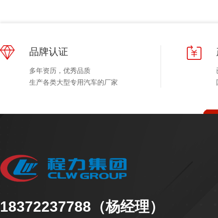
品牌认证
多年资历，优秀品质
生产各类大型专用汽车的厂家
18372237788（杨经理）