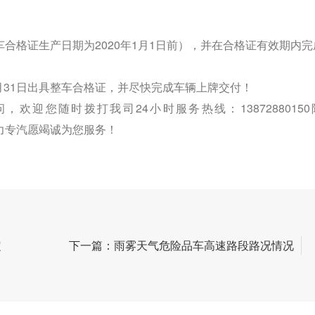
合格证生产日期为2020年1月1日前），并在合格证有效期内完
31日出具整车合格证，并尽快完成车辆上牌交付！
您随时拨打我司24小时服务热线：13872880150
m，程力专汽愿竭诚为您服务！
定
下一篇：雨雾天气危险品车高速路段路况情况