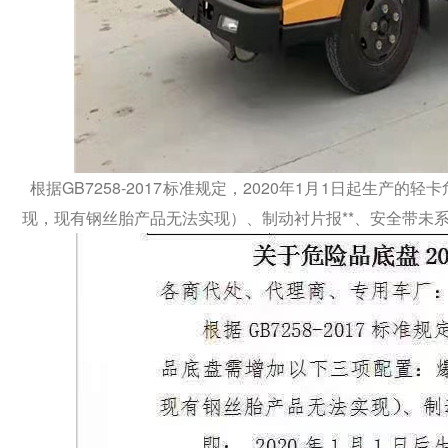
根据GB7258-2017标准规定，2020年1月1日起生
现，现有钢丝胎产品无法实现）、制动衬片报**、安全带未