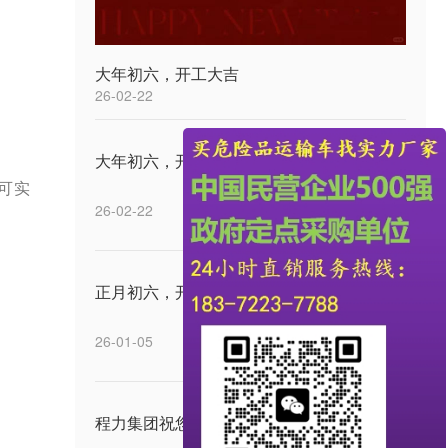
大年初六，开工大吉
26-02-22
大年初六，开工大吉
胎可实
26-02-22
正月初六，开工大吉
26-01-05
程力集团祝您中秋快乐