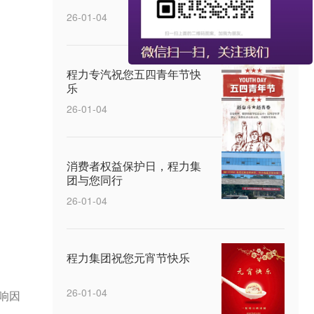
26-01-04
程力专汽祝您五四青年节快
乐
26-01-04
消费者权益保护日，程力集
团与您同行
26-01-04
程力集团祝您元宵节快乐
26-01-04
响因