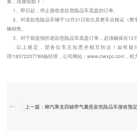
素，现通知如下：
1、即日起，停止接收老款危险品车底盘的订单。
2、对老款危险品车辆于12月31日前出具整车合格证（整车
辆销售。
3、对于新提报的老款危险品车底盘订单，必须确保在12月
以上规定，望各位车主知悉并相互转达！如有疑问，欢迎
理/18372237788杨经理，公司网站：www.clwxpc.co
上一篇：柳汽乘龙四轴带气囊悬架危险品车接收预