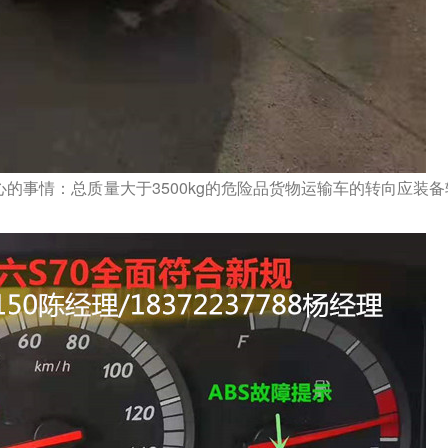
心的事情：总质量大于3500kg的危险品货物运输车的转向应装