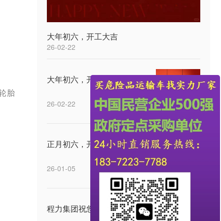
大年初六，开工大吉
26-02-22
大年初六，开工大吉
备轮胎
26-02-22
正月初六，开工大吉
26-01-05
程力集团祝您中秋快乐