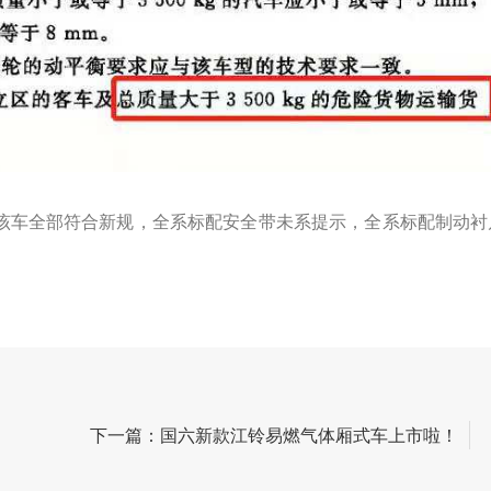
该车全部符合新规，全系标配安全带未系提示，全系标配制动衬
！
下一篇：国六新款江铃易燃气体厢式车上市啦！