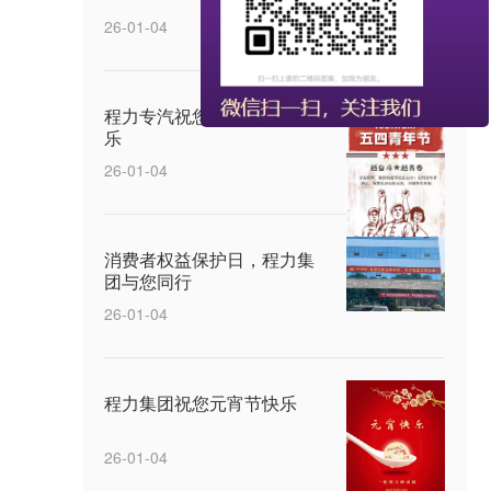
26-01-04
程力专汽祝您五四青年节快
乐
26-01-04
消费者权益保护日，程力集
团与您同行
26-01-04
程力集团祝您元宵节快乐
26-01-04