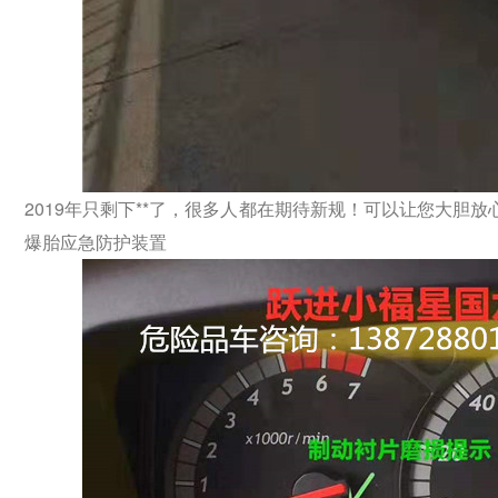
2019年只剩下**了，很多人都在期待新规！可以让您大胆放
爆胎应急防护装置