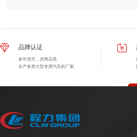
品牌认证
多年资历，优秀品质
生产各类大型专用汽车的厂家