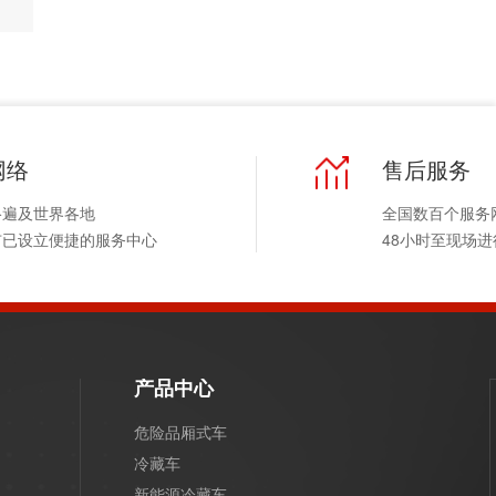
网络
售后服务
络遍及世界各地
全国数百个服务
市已设立便捷的服务中心
48小时至现场
产品中心
危险品厢式车
冷藏车
新能源冷藏车