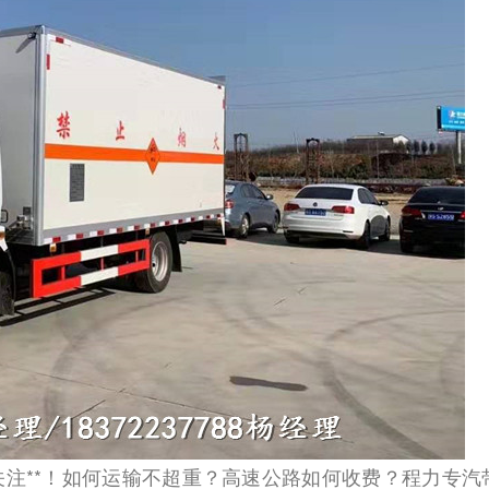
注**！如何运输不超重？高速公路如何收费？程力专汽