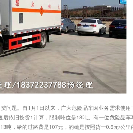
费问题。自1月1日以来，广大危险品车因业务需求使用
速后依旧按货1计算，限
制吨位是18吨。有一位危险品车
3吨，给的过路费是107元，的确是按照货一0.6元/公里