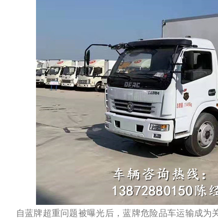
自蓝牌超重问题被曝光后，蓝牌危险品车运输成为关