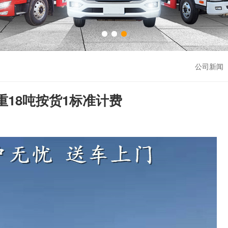
公司新闻 
重18吨按货1标准计费