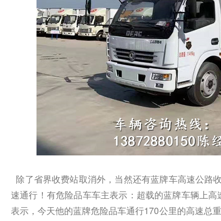
除了省界收费站取消外，当然还有蓝牌车高速公路收
速通行！有危险品车车主表示：超载的蓝牌车辆上高
表示，今天他的蓝牌危险品车通行170公里的高速总重1