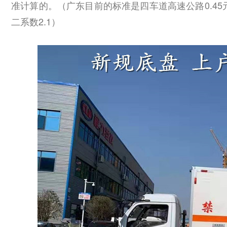
准计算的。（广东目前的标准是四车道
高速公路0.4
二系数2.1）