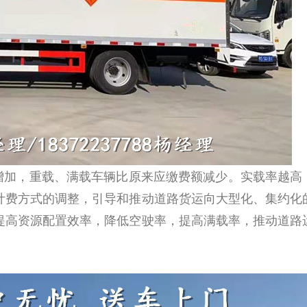
加，重载、满载车辆比原来应缴费额减少。实载率越高
计费方式的调整，引导
和推动道路货运向大型化、集约化
提高资源配置效率，降低空驶率，提高满载率，推动道路