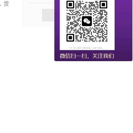
，货
查看更多