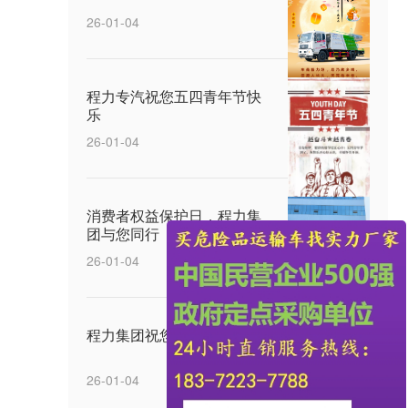
26-01-04
程力专汽祝您五四青年节快
乐
26-01-04
消费者权益保护日，程力集
团与您同行
26-01-04
程力集团祝您元宵节快乐
26-01-04