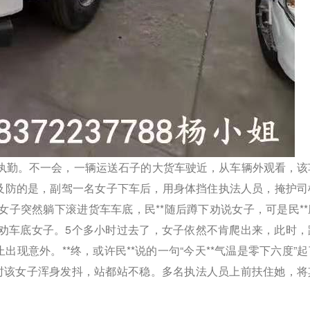
常执勤。不一会，一辆运送石子的大货车驶近，从车辆外观看，该
及防的是，副驾一名女子下车后，用身体挡住执法人员，掩护司
女子突然躺下滚进货车车底，民**随后蹲下劝说女子，可是民
*
劝车底女子。5个多小时过去了，女子依然不肯爬出来，此时，
止出现意外。**终，或许民**说的一句“今天**气温是零下六度”
时该女子浑身发抖，站都站不稳。多名执法人员上前扶
住她，将