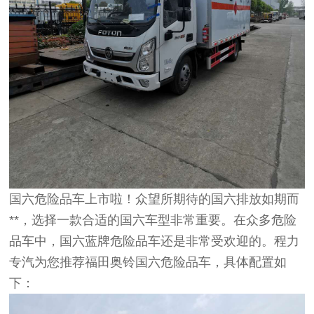
国六危险品车上市啦！众望所期待的国六排放如期而
**，选择一款合适的国六车型非常重要。在众多危险
品车中，国六蓝牌危险品车还是非常受欢迎的。程力
专汽为您推荐福田奥铃国六危险品车，具体配置如
下：