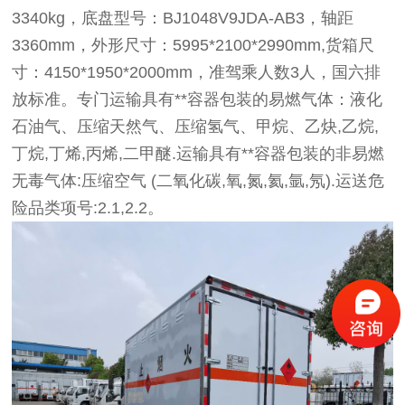
3340kg，底盘型号：BJ1048V9JDA-AB3，轴距
3360mm，外形尺寸：5995*2100*2990mm,货箱尺
寸：4150*1950*2000mm，准驾乘人数3人，国六排
放标准。专门运输具有**容器包装的易燃气体：液化
石油气、压缩天然气、压缩氢气、甲烷、乙炔,乙烷,
丁烷,丁烯,丙烯,二甲醚.运输具有**容器包装的非易燃
无毒气体:压缩空气 (二氧化碳,氧,氮,氦,氩,氖).运送危
险品类项号:2.1,2.2。