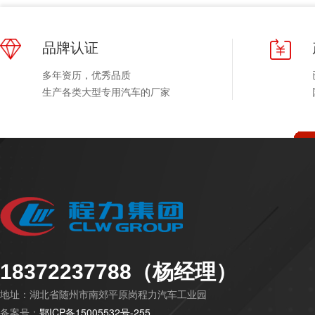
您
品牌认证
多年资历，优秀品质
生产各类大型专用汽车的厂家
18372237788（杨经理）
地址：湖北省随州市南郊平原岗程力汽车工业园
备案号：
鄂ICP备15005532号-255