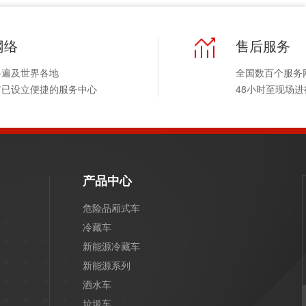
网络
售后服务
络遍及世界各地
全国数百个服务
市已设立便捷的服务中心
48小时至现场
产品中心
危险品厢式车
冷藏车
新能源冷藏车
新能源系列
洒水车
垃圾车