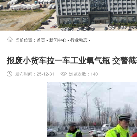
当前位置：
首页
-
新闻中心
-
行业动态
-
​报废小货车拉一车工业氧气瓶 交警
发布时间：25-12-31
浏览次数：140