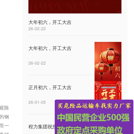
大年初六，开工大吉
26-02-22
大年初六，开工大吉
26-02-22
正月初六，开工大吉
26-01-05
观陈
的钢
而一
程力集团祝您中秋快乐