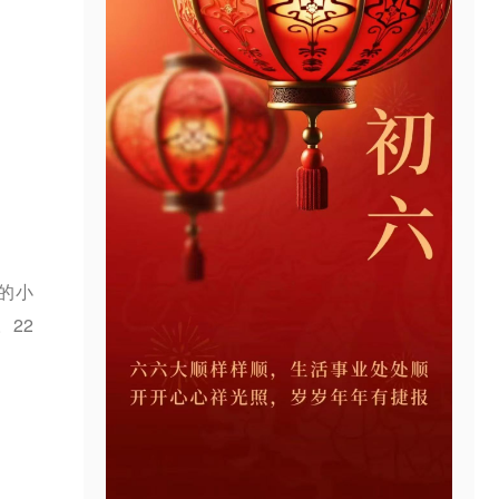
的小
22