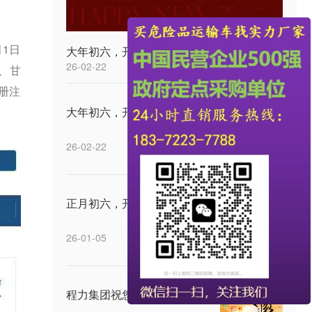
月1日
大年初六，开工大吉
26-02-22
*、甘
注‬‬
大年初六，开工大吉
26-02-22
正月初六，开工大吉
26-01-05
程力集团祝您中秋快乐