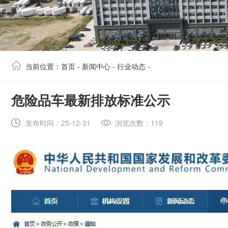
当前位置：
首页
-
新闻中心
-
行业动态
-
​危险品车最新排放标准公示
发布时间：25-12-31
浏览次数：119