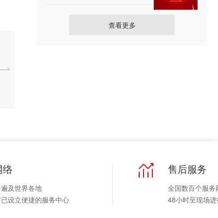
查看更多
网络
售后服务
络遍及世界各地
全国数百个服务
市已设立便捷的服务中心
48小时至现场