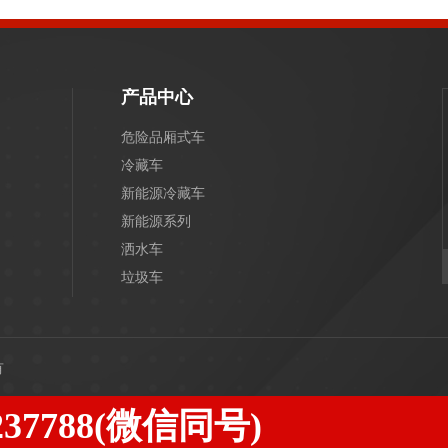
产品中心
危险品厢式车
冷藏车
新能源冷藏车
新能源系列
洒水车
垃圾车
有
2237788(微信同号)